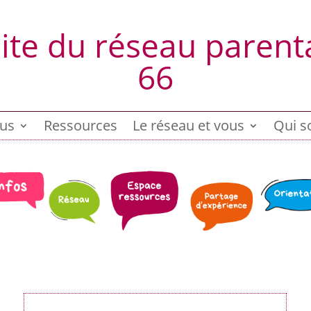
site du réseau parenta
66
ous
Ressources
Le réseau et vous
Qui s