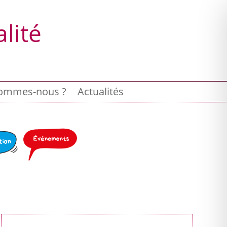
lité
ommes-nous ?
Actualités