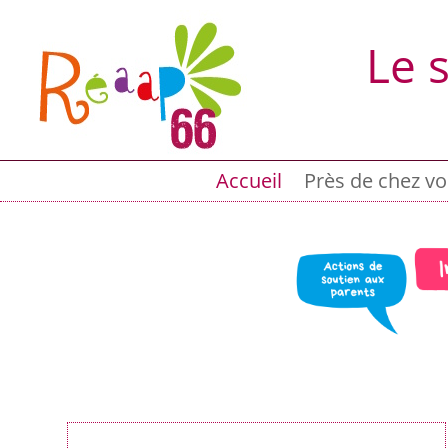
Le 
Accueil
Près de chez v