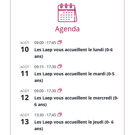
Agenda
09:00
-
17:45
AOÛT
10
Les Laep vous accueillent le lundi (0-6
ans)
09:15
-
17:30
AOÛT
11
Les Laep vous accueillent le mardi (0-5
ans)
09:00
-
17:30
AOÛT
12
Les Laep vous accueillent le mercredi (0-
6 ans)
13:30
-
17:45
AOÛT
13
Les Laep vous accueillent le jeudi (0- 6
ans)