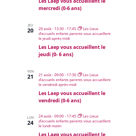
Les Laep vous accueillent le
mercredi (0-6 ans)
JEU
20 août - 13:30
-
17:45
Les Lieux
20
d’accueils enfants parents vous accueillent
le jeudi après-midi
Les Laep vous accueillent le
jeudi (0- 6 ans)
VEN
21 août - 09:00
-
17:30
Les Lieux
21
d’accueils enfants parents vous accueillent
le vendredi après-midi
Les Laep vous accueillent le
vendredi (0-6 ans)
24 août - 09:00
-
17:45
Les Lieux
LUN
d’accueils enfants parents vous accueillent
24
le lundi matin
Les Laep vous accueillent le