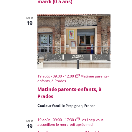
mardi (0-5 ans)
MER
19
19 août - 09:00
-
12:00
Matinée parents-
enfants, à Prades
Matinée parents-enfants, à
Prades
Couleur famille
Perpignan, France
19 août - 09:00
-
17:30
Les Laep vous
MER
accueillent le mercredi après-midi
19