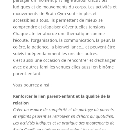
partager un moment privilégié autour d’activités
ludiques et de mouvements du corps. Les activités et
mouvements de Brain Gym sont simples et
accessibles à tous. Ils permettent de mieux se
comprendre et d’apaiser d’éventuelles tensions.
Chaque atelier aborde une thématique comme
l’écoute, l’organisation, la communication, la peur, la
colère, la patience, la bienveillance… et peuvent être
suivis indépendamment les uns des autres.
C’est aussi une occasion de rencontrer et d’échanger
avec d’autres familles venues elles aussi en binôme
parent-enfant.
Vous pourrez ainsi :
Renforcer le lien parent-enfant et la qualité de la
relation
Créer un espace de complicité et de partage où parents
et enfants peuvent se retrouver en dehors du quotidien.
Les activités ludiques et la pratique des mouvements de
Brain Gym® en binôme parent-enfant favorisent la