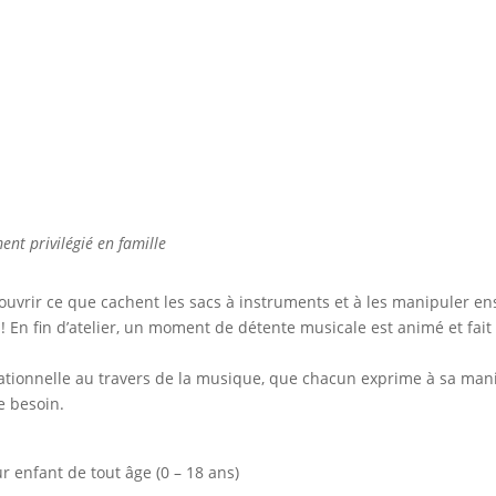
s
ent privilégié en famille
ouvrir ce que cachent les sacs à instruments et à les manipuler en
 En fin d’atelier, un moment de détente musicale est animé et fai
elationnelle au travers de la musique, que chacun exprime à sa mani
e besoin.
 enfant de tout âge (0 – 18 ans)