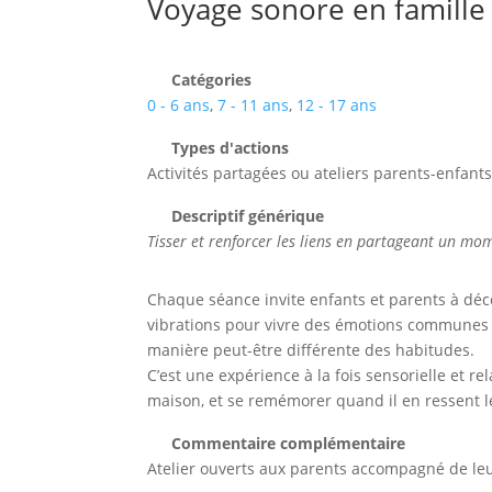
Voyage sonore en famille
Catégories
0 - 6 ans
,
7 - 11 ans
,
12 - 17 ans
Types d'actions
Activités partagées ou ateliers parents-enfant
Descriptif générique
Tisser et renforcer les liens en partageant un mom
Chaque séance invite enfants et parents à déc
vibrations pour vivre des émotions communes !
manière peut-être différente des habitudes.
C’est une expérience à la fois sensorielle et r
maison, et se remémorer quand il en ressent l
Commentaire complémentaire
Atelier ouverts aux parents accompagné de leur