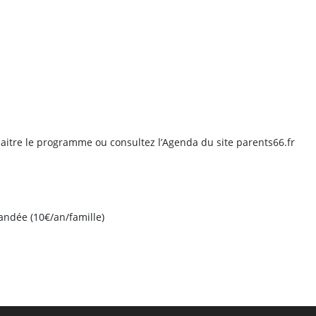
naitre le programme ou consultez l’Agenda du site parents66.fr
andée (10€/an/famille)