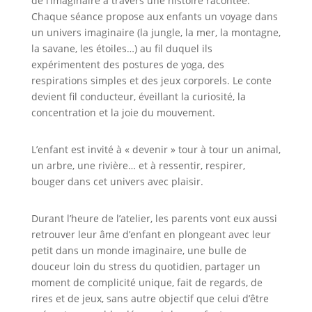
de l’imaginaire à travers une histoire racontée.
Chaque séance propose aux enfants un voyage dans
un univers imaginaire (la jungle, la mer, la montagne,
la savane, les étoiles…) au fil duquel ils
expérimentent des postures de yoga, des
respirations simples et des jeux corporels. Le conte
devient fil conducteur, éveillant la curiosité, la
concentration et la joie du mouvement.
L’enfant est invité à « devenir » tour à tour un animal,
un arbre, une rivière… et à ressentir, respirer,
bouger dans cet univers avec plaisir.
Durant l’heure de l’atelier, les parents vont eux aussi
retrouver leur âme d’enfant en plongeant avec leur
petit dans un monde imaginaire, une bulle de
douceur loin du stress du quotidien, partager un
moment de complicité unique, fait de regards, de
rires et de jeux, sans autre objectif que celui d’être