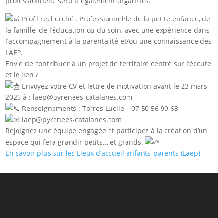
professionnelle seront également organisés.
Profil recherché : Professionnel·le de la petite enfance, de
la famille, de l’éducation ou du soin, avec une expérience dans
l’accompagnement à la parentalité et/ou une connaissance des
LAEP.
Envie de contribuer à un projet de territoire centré sur l’écoute
et le lien ?
Envoyez votre CV et lettre de motivation avant le 23 mars
2026 à : laep@pyrenees-catalanes.com
Renseignements : Torres Lucile – 07 50 56 99 63
laep@pyrenees-catalanes.com
Rejoignez une équipe engagée et participez à la création d’un
espace qui fera grandir petits… et grands.
En savoir plus sur les Lieux d’accueil enfants-parents (Laep)