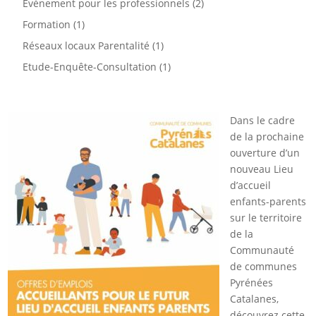
Evénement pour les professionnels
(2)
Formation
(1)
Réseaux locaux Parentalité
(1)
Etude-Enquête-Consultation
(1)
Dans le cadre
de la prochaine
ouverture d’un
nouveau Lieu
d’accueil
enfants-parents
sur le territoire
de la
Communauté
de communes
Pyrénées
Catalanes,
découvrez cette