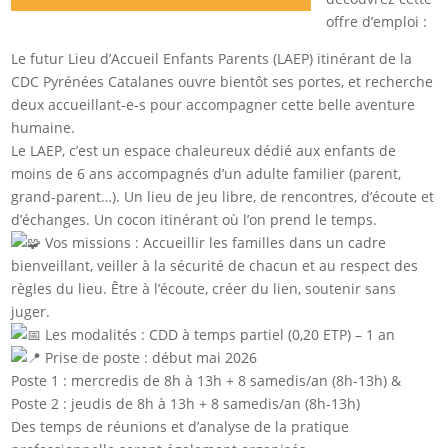
offre d’emploi :
Le futur Lieu d’Accueil Enfants Parents (LAEP) itinérant de la
CDC Pyrénées Catalanes ouvre bientôt ses portes, et recherche
deux accueillant-e-s pour accompagner cette belle aventure
humaine.
Le LAEP, c’est un espace chaleureux dédié aux enfants de
moins de 6 ans accompagnés d’un adulte familier (parent,
grand-parent…). Un lieu de jeu libre, de rencontres, d’écoute et
d’échanges. Un cocon itinérant où l’on prend le temps.
Vos missions : Accueillir les familles dans un cadre
bienveillant, veiller à la sécurité de chacun et au respect des
règles du lieu. Être à l’écoute, créer du lien, soutenir sans
juger.
Les modalités : CDD à temps partiel (0,20 ETP) – 1 an
Prise de poste : début mai 2026
Poste 1 : mercredis de 8h à 13h + 8 samedis/an (8h-13h) &
Poste 2 : jeudis de 8h à 13h + 8 samedis/an (8h-13h)
Des temps de réunions et d’analyse de la pratique