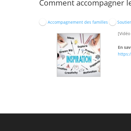
Comment accompagner les 
Accompagnement des familles
Soutien
[Vidéo
En sav
https: