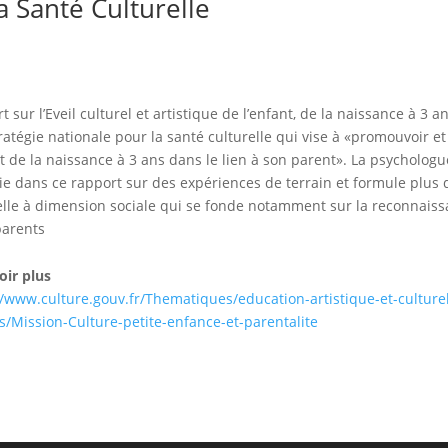
a Santé Culturelle
t sur l’Eveil culturel et artistique de l’enfant, de la naissance à 3
ratégie nationale pour la santé culturelle qui vise à «promouvoir et 
nt de la naissance à 3 ans dans le lien à son parent». La psycholo
ie dans ce rapport sur des expériences de terrain et formule plus 
elle à dimension sociale qui se fonde notamment sur la reconnaiss
parents
oir plus
//www.culture.gouv.fr/Thematiques/education-artistique-et-culturell
s/Mission-Culture-petite-enfance-et-parentalite