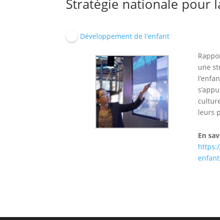
Stratégie nationale pour l
Développement de l'enfant
Rappor
une st
l’enfa
s’appu
cultur
leurs 
En sav
https:
enfant