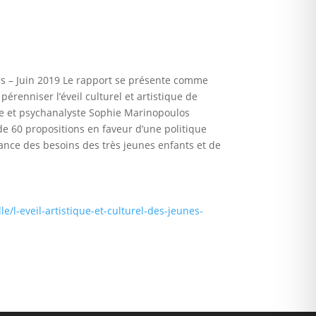
 ans – Juin 2019 Le rapport se présente comme
pérenniser l’éveil culturel et artistique de
gue et psychanalyste Sophie Marinopoulos
de 60 propositions en faveur d’une politique
ance des besoins des très jeunes enfants et de
e/l-eveil-artistique-et-culturel-des-jeunes-