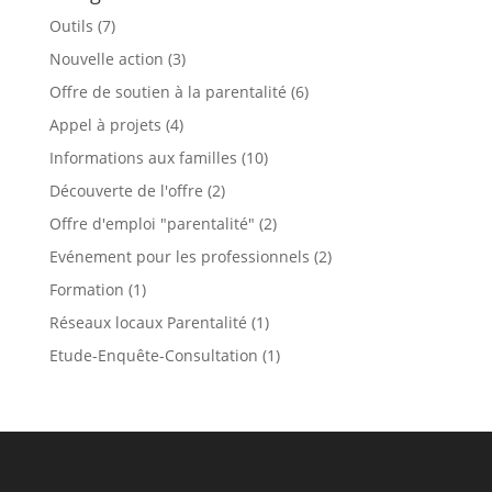
Outils
(7)
Nouvelle action
(3)
Offre de soutien à la parentalité
(6)
Appel à projets
(4)
Informations aux familles
(10)
Découverte de l'offre
(2)
Offre d'emploi "parentalité"
(2)
Evénement pour les professionnels
(2)
Formation
(1)
Réseaux locaux Parentalité
(1)
Etude-Enquête-Consultation
(1)