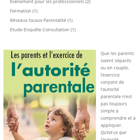
Evénement pour les professionnels
(2)
Formation
(1)
Réseaux locaux Parentalité
(1)
Etude-Enquête-Consultation
(1)
Que les parents
soient séparés
ou en couple,
l’exercice
conjoint de
l’autorité
parentale n’est
pas toujours
simple à
comprendre et à
appliquer.
Qu’est-ce que
l’autorité