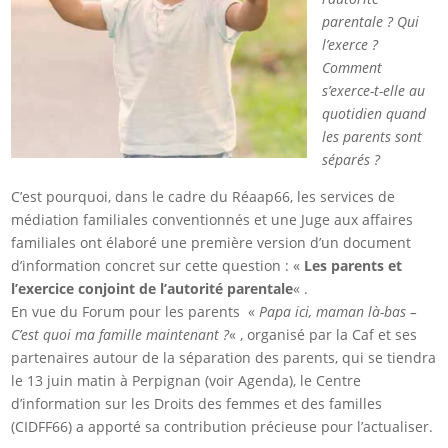
parentale ? Qui
l’exerce ?
Comment
s’exerce-t-elle au
quotidien quand
les parents sont
séparés ?
C’est pourquoi, dans le cadre du Réaap66, les services de
médiation familiales conventionnés et une Juge aux affaires
familiales ont élaboré une première version d’un document
d’information concret sur cette question : «
Les parents et
l’exercice conjoint de l’autorité parentale
« .
En vue du Forum pour les parents «
Papa ici, maman là-bas –
C’est quoi ma famille maintenant ?
« , organisé par la Caf et ses
partenaires autour de la séparation des parents, qui se tiendra
le 13 juin matin à Perpignan (voir Agenda), le Centre
d’information sur les Droits des femmes et des familles
(CIDFF66) a apporté sa contribution précieuse pour l’actualiser.