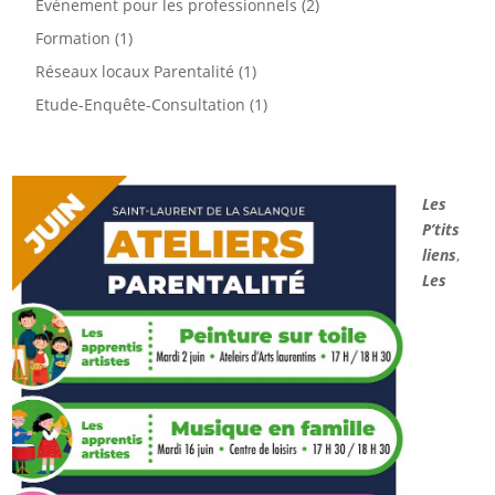
Evénement pour les professionnels
(2)
Formation
(1)
Réseaux locaux Parentalité
(1)
Etude-Enquête-Consultation
(1)
Les
P’tits
liens
,
Les