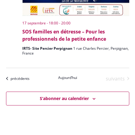
17 septembre - 18:00
-
20:00
SOS familles en détresse – Pour les
professionnels de la petite enfance
IRTS- Site Percier Perpignan
1 rue Charles Percier, Perpignan,
France
Aujourd’hui
Évènements
suivants
Évènements
précédents
S’abonner au calendrier