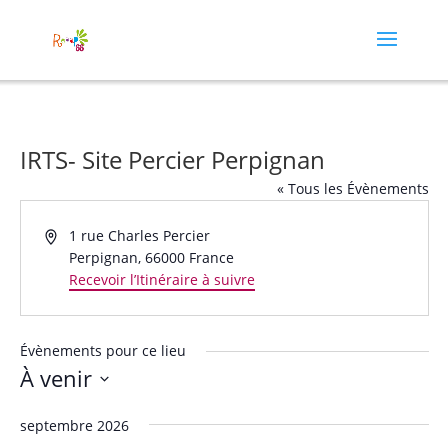
IRTS- Site Percier Perpignan
« Tous les Évènements
Adresse
1 rue Charles Percier
Perpignan
,
66000
France
Recevoir l’Itinéraire à suivre
Évènements pour ce lieu
À venir
Sélectionnez
septembre 2026
une