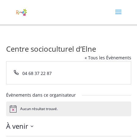
Centre socioculturel d’Elne
« Tous les Évènements
Téléphone
04 68 37 22 87
Évènements dans ce organisateur
Aucun résultat trouvé.
Notice
À venir
Sélectionnez