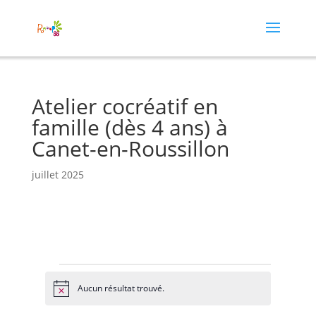
Atelier cocréatif en
famille (dès 4 ans) à
Canet-en-Roussillon
juillet 2025
Évènements
Aucun résultat trouvé.
N
o
t