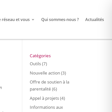
e réseau et vous
Qui sommes-nous ?
Actualités
Catégories
Outils
(7)
Nouvelle action
(3)
Offre de soutien à la
en
parentalité
(6)
Appel à projets
(4)
Informations aux