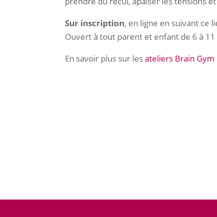
prendre du recul, apaiser les tensions 
Sur inscription
, en ligne en suivant ce l
Ouvert à tout parent et enfant de 6 à 11
En savoir plus sur les
ateliers Brain Gym