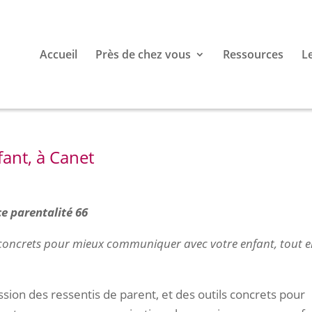
Accueil
Près de chez vous
Ressources
L
fant, à Canet
e parentalité 66
et concrets pour mieux communiquer avec votre enfant, tout 
ssion des ressentis de parent, et des outils concrets pour