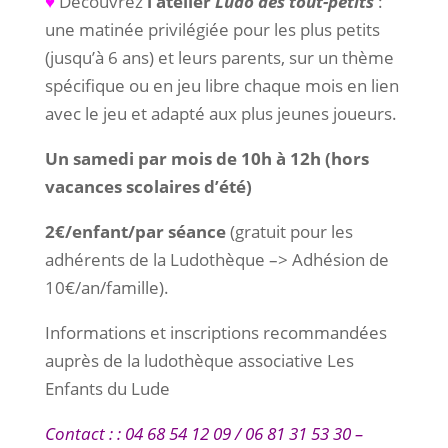
♥
Découvrez
l’atelier
Ludo des tout-petits
:
une matinée privilégiée pour les plus petits
(jusqu’à 6 ans) et leurs parents, sur un thème
spécifique ou en jeu libre chaque mois en lien
avec le jeu et adapté aux plus jeunes joueurs.
Un samedi par mois de 10h à 12h (hors
vacances scolaires d’été)
2€/enfant/par séance
(gratuit pour les
adhérents de la Ludothèque –> Adhésion de
10€/an/famille).
Informations et inscriptions recommandées
auprès de la ludothèque associative Les
Enfants du Lude
Contact : : 04 68 54 12 09 / 06 81 31 53 30 –