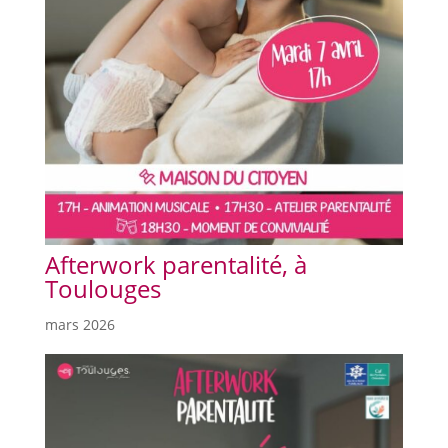
Afterwork parentalité, à
Toulouges
mars 2026