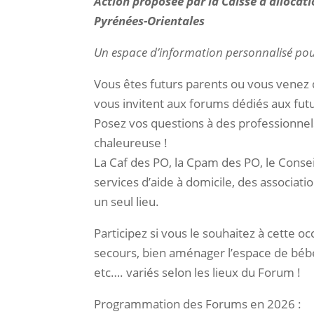
Action proposée par la Caisse d’allocati
Pyrénées-Orientales
Un espace d’information personnalisé pour
Vous êtes futurs parents ou vous venez d’
vous invitent aux forums dédiés aux futu
Posez vos questions à des professionnel
chaleureuse !
La Caf des PO, la Cpam des PO, le Consei
services d’aide à domicile, des associatio
un seul lieu.
Participez si vous le souhaitez à cette o
secours, bien aménager l’espace de béb
etc…. variés selon les lieux du Forum !
Programmation des Forums en 2026 :