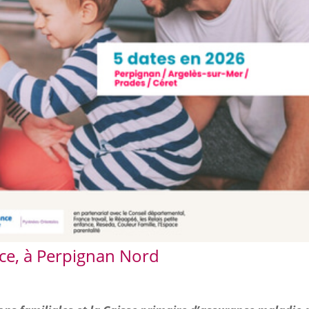
ce, à Perpignan Nord