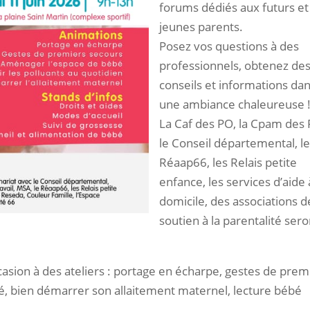
forums dédiés aux futurs et
jeunes parents.
Posez vos questions à des
professionnels, obtenez de
conseils et informations da
une ambiance chaleureuse 
La Caf des PO, la Cpam des 
le Conseil départemental, l
Réaap66, les Relais petite
enfance, les services d’aide 
domicile, des associations d
soutien à la parentalité sero
ccasion à des ateliers : portage en écharpe, gestes de prem
é, bien démarrer son allaitement maternel, lecture bébé