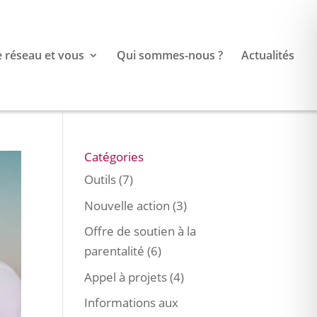
e réseau et vous
Qui sommes-nous ?
Actualités
Catégories
Outils
(7)
Nouvelle action
(3)
Offre de soutien à la
parentalité
(6)
Appel à projets
(4)
Informations aux