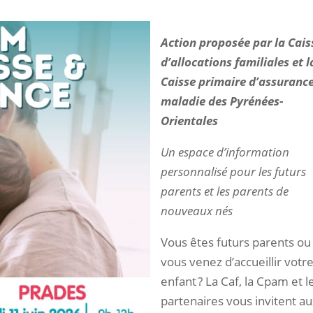
Action proposée par la Cais
d’allocations familiales et l
Caisse primaire d’assuranc
maladie des Pyrénées-
Orientales
Un espace d’information
personnalisé pour les futurs
parents et les parents de
nouveaux nés
Vous êtes futurs parents ou
vous venez d’accueillir votr
enfant ? La Caf, la Cpam et l
partenaires vous invitent a