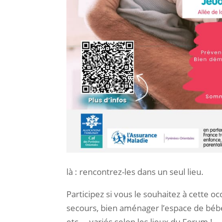
là : rencontrez-les dans un seul lieu.
Participez si vous le souhaitez à cette o
secours, bien aménager l’espace de béb
etc…. variés selon les lieux du Forum !