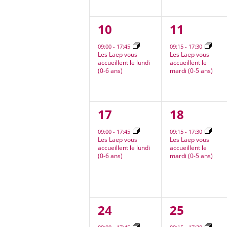
1
1
10
11
évènement,
évèneme
09:00
-
17:45
09:15
-
17:30
Les Laep vous
Les Laep vous
accueillent le lundi
accueillent le
(0-6 ans)
mardi (0-5 ans)
1
1
17
18
évènement,
évèneme
09:00
-
17:45
09:15
-
17:30
Les Laep vous
Les Laep vous
accueillent le lundi
accueillent le
(0-6 ans)
mardi (0-5 ans)
1
1
24
25
évènement,
évèneme