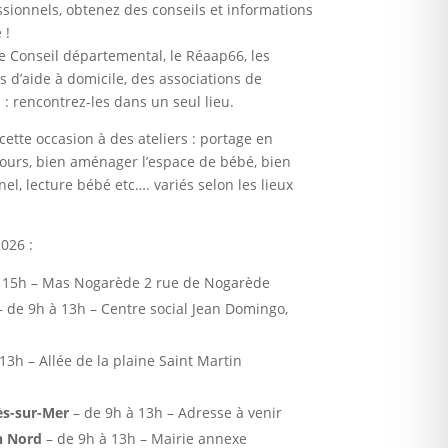
ssionnels, obtenez des conseils et informations
 !
e Conseil départemental, le Réaap66, les
es d’aide à domicile, des associations de
à : rencontrez-les dans un seul lieu.
 cette occasion à des ateliers : portage en
ours, bien aménager l’espace de bébé, bien
l, lecture bébé etc…. variés selon les lieux
026 :
 15h – Mas Nogarède 2 rue de Nogarède
 de 9h à 13h – Centre social Jean Domingo,
13h – Allée de la plaine Saint Martin
ès-sur-Mer
– de 9h à 13h – Adresse à venir
n Nord
– de 9h à 13h – Mairie annexe