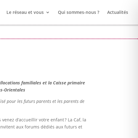
Le réseau et vous
Qui sommes-nous ?
Actualités
llocations familiales et la Caisse primaire
s-Orientales
sé pour les futurs parents et les parents de
venez d’accueillir votre enfant ? La Caf, la
invitent aux forums dédiés aux futurs et