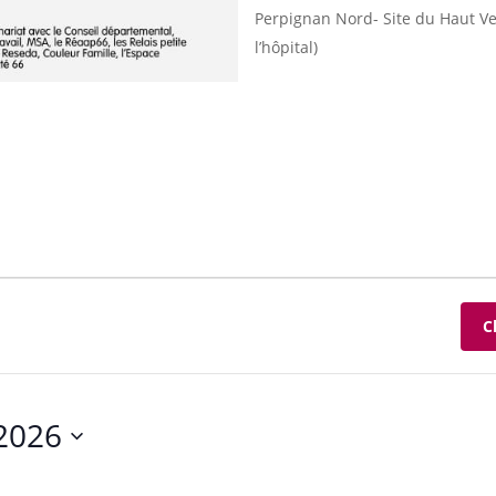
Perpignan Nord- Site du Haut V
l’hôpital)
C
2026
ez