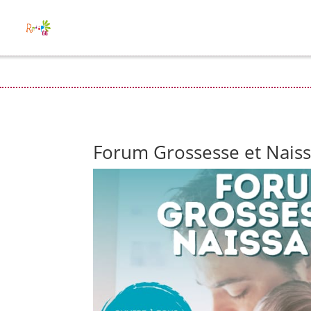
Forum Grossesse et Naiss