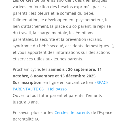
Les cercles de parents abordent des thématiques
variées en fonction des besoins exprimés par les
parents : les pleurs et le sommeil du bébé,
l’alimentation, le développement psychomoteur, le
lien d’attachement, la place du co-parent, la reprise
du travail, la charge mentale, les émotions
parentales, la sécurité et la prévention (écrans,
syndrome du bébé secoué, accidents domestiques…),
et vous apportent des informations sur des actions
et services utiles aux jeunes parents.
Prochain cycle, les
samedis : 20 septembre, 11
octobre, 8 novembre et 13 décembre 2025
Sur inscription
, en ligne en suivant ce lien
ESPACE
PARENTALITE 66 | HelloAsso
Ouvert à tout futur parent et parents d’enfants
jusqu’à 3 ans.
En savoir plus sur les
Cercles de parents
de l’Espace
parentalité 66