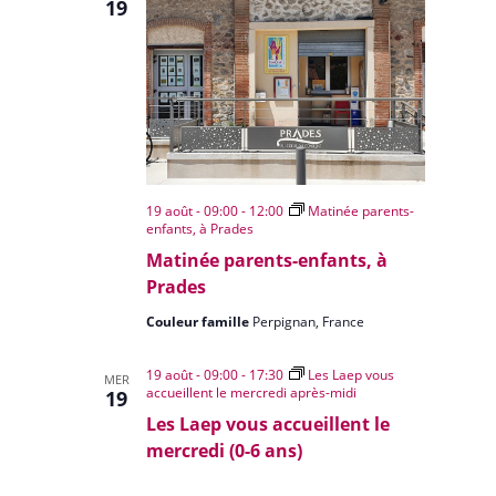
19
19 août - 09:00
-
12:00
Matinée parents-
enfants, à Prades
Matinée parents-enfants, à
Prades
Couleur famille
Perpignan, France
19 août - 09:00
-
17:30
Les Laep vous
MER
accueillent le mercredi après-midi
19
Les Laep vous accueillent le
mercredi (0-6 ans)