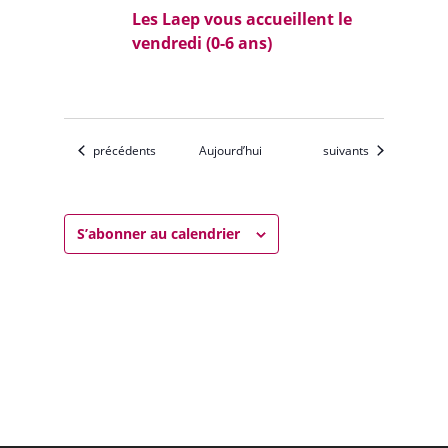
Les Laep vous accueillent le
vendredi (0-6 ans)
Évènements
Évènements
précédents
Aujourd’hui
suivants
S’abonner au calendrier