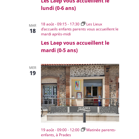
Les Laep vous accueillent le
lundi (0-6 ans)
18 août - 09:15
-
17:30
Les Lieux
MAR
d’accueils enfants parents vous accueillent le
18
mardi après-midi
Les Laep vous accueillent le
mardi (0-5 ans)
MER
19
19 août - 09:00
-
12:00
Matinée parents-
enfants, à Prades