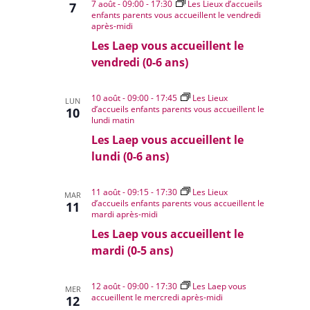
Évènemen
7 août - 09:00
-
17:30
Les Lieux d’accueils
7
enfants parents vous accueillent le vendredi
après-midi
Les Laep vous accueillent le
vendredi (0-6 ans)
10 août - 09:00
-
17:45
Les Lieux
LUN
d’accueils enfants parents vous accueillent le
10
lundi matin
Les Laep vous accueillent le
lundi (0-6 ans)
11 août - 09:15
-
17:30
Les Lieux
MAR
d’accueils enfants parents vous accueillent le
11
mardi après-midi
Les Laep vous accueillent le
mardi (0-5 ans)
12 août - 09:00
-
17:30
Les Laep vous
MER
accueillent le mercredi après-midi
12