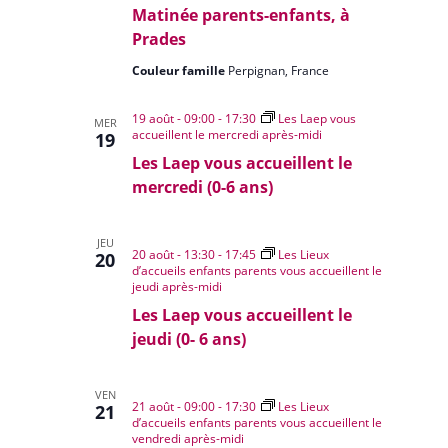
Matinée parents-enfants, à
Prades
Couleur famille
Perpignan, France
19 août - 09:00
-
17:30
Les Laep vous
MER
accueillent le mercredi après-midi
19
Les Laep vous accueillent le
mercredi (0-6 ans)
JEU
20 août - 13:30
-
17:45
Les Lieux
20
d’accueils enfants parents vous accueillent le
jeudi après-midi
Les Laep vous accueillent le
jeudi (0- 6 ans)
VEN
21 août - 09:00
-
17:30
Les Lieux
21
d’accueils enfants parents vous accueillent le
vendredi après-midi