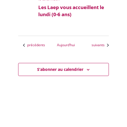
Les Laep vous accueillent le
lundi (0-6 ans)
Évènements
Évènements
précédents
Aujourd’hui
suivants
S’abonner au calendrier