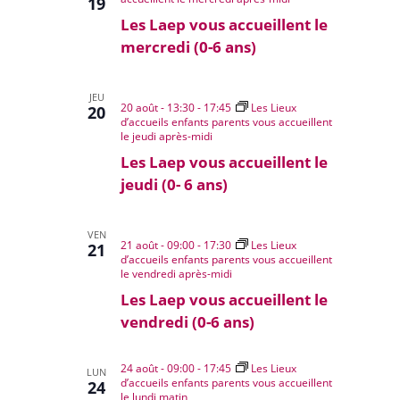
19
Les Laep vous accueillent le
mercredi (0-6 ans)
JEU
20 août - 13:30
-
17:45
Les Lieux
20
d’accueils enfants parents vous accueillent
le jeudi après-midi
Les Laep vous accueillent le
jeudi (0- 6 ans)
VEN
21 août - 09:00
-
17:30
Les Lieux
21
d’accueils enfants parents vous accueillent
le vendredi après-midi
Les Laep vous accueillent le
vendredi (0-6 ans)
24 août - 09:00
-
17:45
Les Lieux
LUN
d’accueils enfants parents vous accueillent
24
le lundi matin