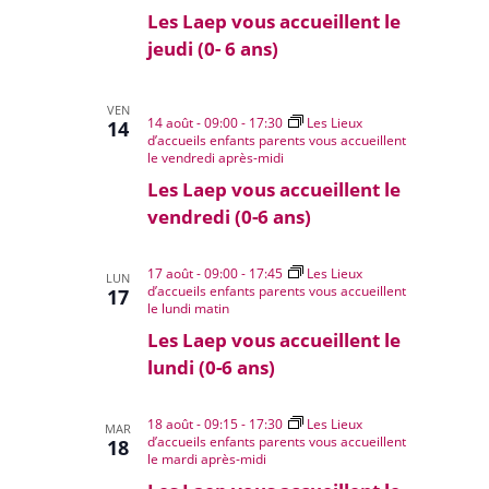
Les Laep vous accueillent le
jeudi (0- 6 ans)
VEN
14 août - 09:00
-
17:30
Les Lieux
14
d’accueils enfants parents vous accueillent
le vendredi après-midi
Les Laep vous accueillent le
vendredi (0-6 ans)
17 août - 09:00
-
17:45
Les Lieux
LUN
d’accueils enfants parents vous accueillent
17
le lundi matin
Les Laep vous accueillent le
lundi (0-6 ans)
18 août - 09:15
-
17:30
Les Lieux
MAR
d’accueils enfants parents vous accueillent
18
le mardi après-midi