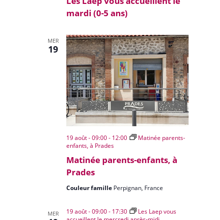
Les Laep vous accueillent le
mardi (0-5 ans)
MER
19
19 août - 09:00
-
12:00
Matinée parents-
enfants, à Prades
Matinée parents-enfants, à
Prades
Couleur famille
Perpignan, France
19 août - 09:00
-
17:30
Les Laep vous
MER
accueillent le mercredi après-midi