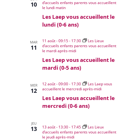
d’accueils enfants parents vous accueillent
10
le lundi matin
Les Laep vous accueillent le
lundi (0-6 ans)
11 août - 09:15
-
17:30
Les Lieux
MAR
d’accueils enfants parents vous accueillent
11
le mardi après-midi
Les Laep vous accueillent le
mardi (0-5 ans)
12 août - 09:00
-
17:30
Les Laep vous
MER
accueillent le mercredi après-midi
12
Les Laep vous accueillent le
mercredi (0-6 ans)
JEU
13 août - 13:30
-
17:45
Les Lieux
13
d’accueils enfants parents vous accueillent
le jeudi après-midi