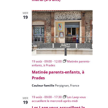
MER
19
19 août - 09:00
-
12:00
Matinée parents-
enfants, à Prades
Matinée parents-enfants, à
Prades
Couleur famille
Perpignan, France
19 août - 09:00
-
17:30
Les Laep vous
MER
accueillent le mercredi après-midi
19
Les Laep vous accueillent le