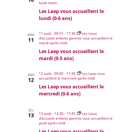
lundi matin
Les Laep vous accueillent le
lundi (0-6 ans)
11 août - 09:15
-
17:30
Les Lieux
MAR
d’accueils enfants parents vous accueillent le
11
mardi après-midi
Les Laep vous accueillent le
mardi (0-5 ans)
12 août - 09:00
-
17:30
Les Laep vous
MER
accueillent le mercredi après-midi
12
Les Laep vous accueillent le
mercredi (0-6 ans)
JEU
13 août - 13:30
-
17:45
Les Lieux
13
d’accueils enfants parents vous accueillent le
jeudi après-midi
Les Laep vous accueillent le