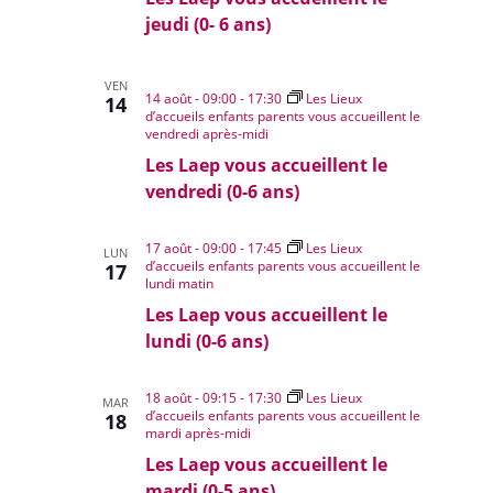
jeudi (0- 6 ans)
VEN
14 août - 09:00
-
17:30
Les Lieux
14
d’accueils enfants parents vous accueillent le
vendredi après-midi
Les Laep vous accueillent le
vendredi (0-6 ans)
17 août - 09:00
-
17:45
Les Lieux
LUN
d’accueils enfants parents vous accueillent le
17
lundi matin
Les Laep vous accueillent le
lundi (0-6 ans)
18 août - 09:15
-
17:30
Les Lieux
MAR
d’accueils enfants parents vous accueillent le
18
mardi après-midi
Les Laep vous accueillent le
mardi (0-5 ans)