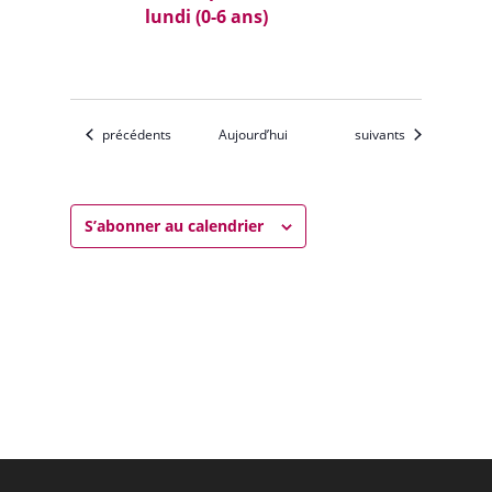
lundi (0-6 ans)
Évènements
Évènements
précédents
Aujourd’hui
suivants
S’abonner au calendrier