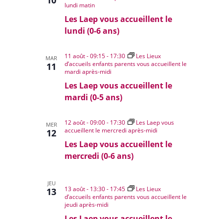
lundi matin
Les Laep vous accueillent le
lundi (0-6 ans)
11 août - 09:15
-
17:30
Les Lieux
MAR
d’accueils enfants parents vous accueillent le
11
mardi après-midi
Les Laep vous accueillent le
mardi (0-5 ans)
12 août - 09:00
-
17:30
Les Laep vous
MER
accueillent le mercredi après-midi
12
Les Laep vous accueillent le
mercredi (0-6 ans)
JEU
13 août - 13:30
-
17:45
Les Lieux
13
d’accueils enfants parents vous accueillent le
jeudi après-midi
Les Laep vous accueillent le