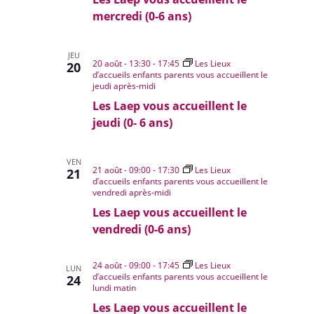
mercredi (0-6 ans)
JEU
20 août - 13:30
-
17:45
Les Lieux
20
d’accueils enfants parents vous accueillent le
jeudi après-midi
Les Laep vous accueillent le
jeudi (0- 6 ans)
VEN
21 août - 09:00
-
17:30
Les Lieux
21
d’accueils enfants parents vous accueillent le
vendredi après-midi
Les Laep vous accueillent le
vendredi (0-6 ans)
24 août - 09:00
-
17:45
Les Lieux
LUN
d’accueils enfants parents vous accueillent le
24
lundi matin
Les Laep vous accueillent le