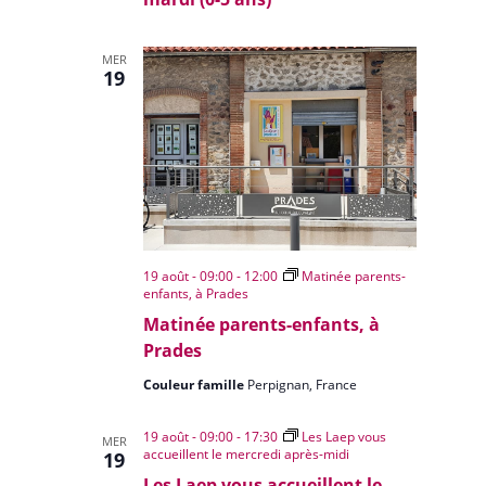
MER
19
19 août - 09:00
-
12:00
Matinée parents-
enfants, à Prades
Matinée parents-enfants, à
Prades
Couleur famille
Perpignan, France
19 août - 09:00
-
17:30
Les Laep vous
MER
accueillent le mercredi après-midi
19
Les Laep vous accueillent le