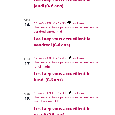
jeudi (0- 6 ans)
VEN
14 août - 09:00
-
17:30
Les Lieux
14
d’accueils enfants parents vous accueillent le
vendredi après-midi
Les Laep vous accueillent le
vendredi (0-6 ans)
17 août - 09:00
-
17:45
Les Lieux
LUN
d’accueils enfants parents vous accueillent le
17
lundi matin
Les Laep vous accueillent le
lundi (0-6 ans)
18 août - 09:15
-
17:30
Les Lieux
MAR
d’accueils enfants parents vous accueillent le
18
mardi après-midi
Les Laep vous accueillent le
mardi (0-5 ans)