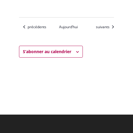
Évènements
Évènements
précédents
Aujourd’hui
suivants
S’abonner au calendrier