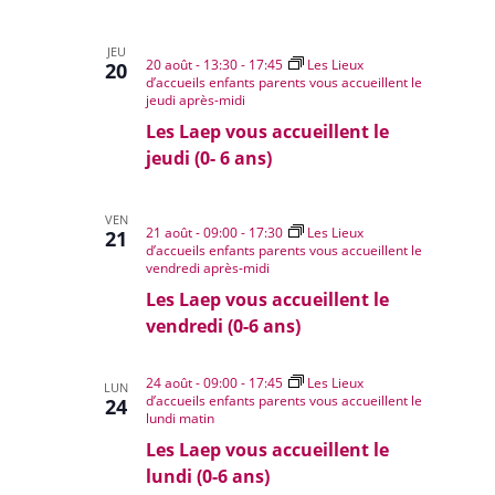
JEU
20 août - 13:30
-
17:45
Les Lieux
20
d’accueils enfants parents vous accueillent le
jeudi après-midi
Les Laep vous accueillent le
jeudi (0- 6 ans)
VEN
21 août - 09:00
-
17:30
Les Lieux
21
d’accueils enfants parents vous accueillent le
vendredi après-midi
Les Laep vous accueillent le
vendredi (0-6 ans)
24 août - 09:00
-
17:45
Les Lieux
LUN
d’accueils enfants parents vous accueillent le
24
lundi matin
Les Laep vous accueillent le
lundi (0-6 ans)