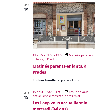
MER
19
19 août - 09:00
-
12:00
Matinée parents-
enfants, à Prades
Matinée parents-enfants, à
Prades
Couleur famille
Perpignan, France
19 août - 09:00
-
17:30
Les Laep vous
MER
accueillent le mercredi après-midi
19
Les Laep vous accueillent le
mercredi (0-6 ans)