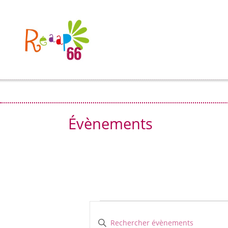
Évènements
Évènements
Recherche
et
Saisir