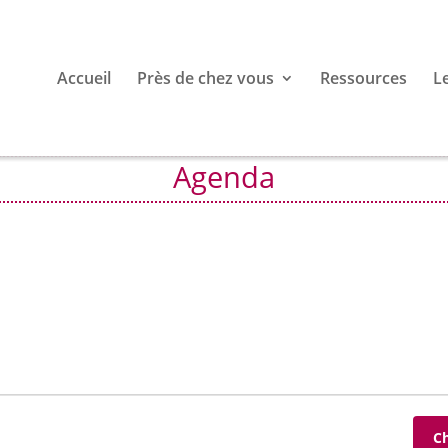
Accueil
Près de chez vous
Ressources
L
Agenda
C