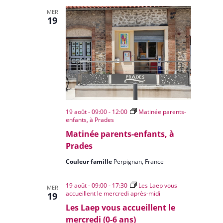
MER
19
19 août - 09:00
-
12:00
Matinée parents-
enfants, à Prades
Matinée parents-enfants, à
Prades
Couleur famille
Perpignan, France
19 août - 09:00
-
17:30
Les Laep vous
MER
accueillent le mercredi après-midi
19
Les Laep vous accueillent le
mercredi (0-6 ans)