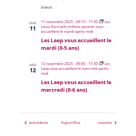
Gratuit
11 novembre 2025 - 09:15
-
17:30
Les
MAR
Lieux d’accueils enfants parents vous
11
accueillent le mardi après-midi
Les Laep vous accueillent le
mardi (0-5 ans)
12 novembre 2025 - 09:00
-
17:30
Les
MER
Laep vous accueillent le mercredi après-
12
midi
Les Laep vous accueillent le
mercredi (0-6 ans)
Évènements
Évènements
précédents
Aujourd’hui
suivants