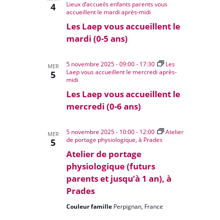
Lieux d’accueils enfants parents vous
4
accueillent le mardi après-midi
Les Laep vous accueillent le
mardi (0-5 ans)
5 novembre 2025 - 09:00
-
17:30
Les
MER
Laep vous accueillent le mercredi après-
5
midi
Les Laep vous accueillent le
mercredi (0-6 ans)
5 novembre 2025 - 10:00
-
12:00
Atelier
MER
de portage physiologique, à Prades
5
Atelier de portage
physiologique (futurs
parents et jusqu’à 1 an), à
Prades
Couleur famille
Perpignan, France