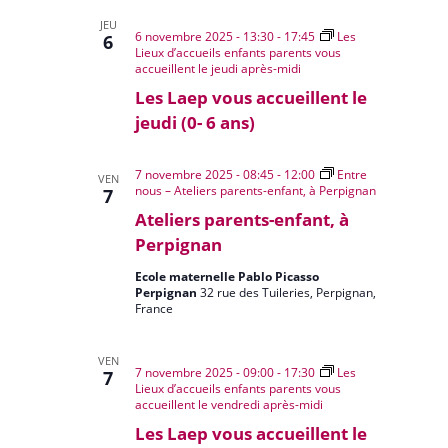
JEU
6 novembre 2025 - 13:30
-
17:45
Les
6
Lieux d’accueils enfants parents vous
accueillent le jeudi après-midi
Les Laep vous accueillent le
jeudi (0- 6 ans)
7 novembre 2025 - 08:45
-
12:00
Entre
VEN
nous – Ateliers parents-enfant, à Perpignan
7
Ateliers parents-enfant, à
Perpignan
Ecole maternelle Pablo Picasso
Perpignan
32 rue des Tuileries, Perpignan,
France
VEN
7 novembre 2025 - 09:00
-
17:30
Les
7
Lieux d’accueils enfants parents vous
accueillent le vendredi après-midi
Les Laep vous accueillent le