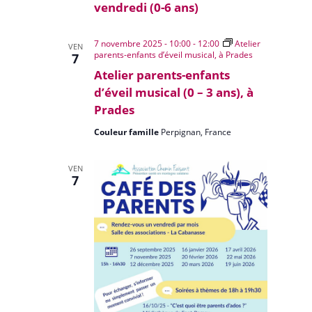
vendredi (0-6 ans)
7 novembre 2025 - 10:00
-
12:00
Atelier
VEN
parents-enfants d’éveil musical, à Prades
7
Atelier parents-enfants
d’éveil musical (0 – 3 ans), à
Prades
Couleur famille
Perpignan, France
VEN
7