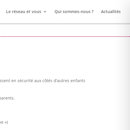
Le réseau et vous
Qui sommes-nous ?
Actualités
issent en sécurité aux côtés d’autres enfants
parents.
ne »)