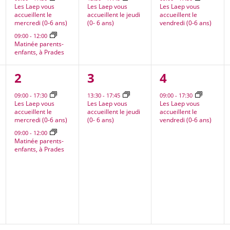
Les Laep vous
Les Laep vous
Les Laep vous
accueillent le
accueillent le jeudi
accueillent le
mercredi (0-6 ans)
(0- 6 ans)
vendredi (0-6 ans)
09:00
-
12:00
Matinée parents-
enfants, à Prades
2
1
1
2
3
4
nt,
évènements,
évènement,
évènement
09:00
-
17:30
13:30
-
17:45
09:00
-
17:30
Les Laep vous
Les Laep vous
Les Laep vous
accueillent le
accueillent le jeudi
accueillent le
mercredi (0-6 ans)
(0- 6 ans)
vendredi (0-6 ans)
09:00
-
12:00
Matinée parents-
enfants, à Prades