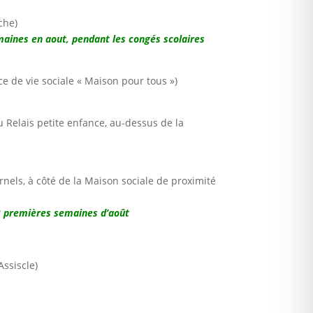
che)
maines en aout, pendant les congés scolaires
e de vie sociale « Maison pour tous »)
 Relais petite enfance, au-dessus de la
nels, à côté de la Maison sociale de proximité
 3 premières semaines d’août
ssiscle)