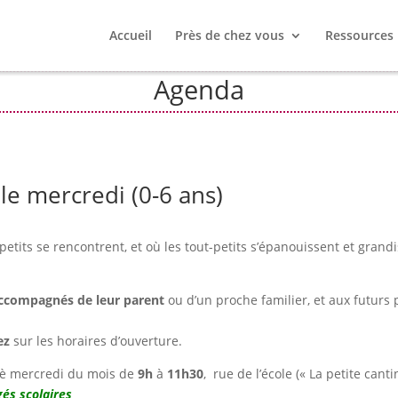
Accueil
Près de chez vous
Ressources
Agenda
le mercredi (0-6 ans)
petits se rencontrent, et où les tout-petits s’épanouissent et grand
accompagnés de leur parent
ou d’un proche familier, et aux futurs 
ez
sur les horaires d’ouverture.
4è mercredi du mois de
9h
à
11h30
, rue de l’école (« La petite canti
és scolaires