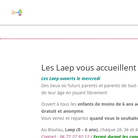
Les Laep vous accueillent 
Les Laep ouverts le mercredi
Des lieux où futurs parents et parents de tout-
de leur âge en jouant librement
Ouvert à tous les
enfants de moins de 6 ans 
Gratuit et anonyme
.
Vous venez et repartez
quand vous le souhait
Au Boulou
,
Laep (0 – 6 ans),
chaque 2è, 3è et 
Contact : 06 72 27 92 12 /
Fermé durant les cong