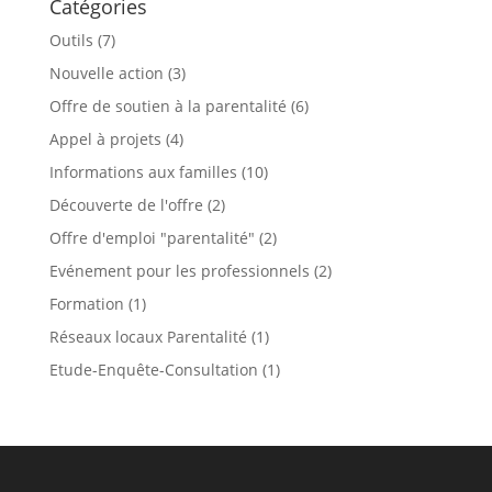
Catégories
Outils
(7)
Nouvelle action
(3)
Offre de soutien à la parentalité
(6)
Appel à projets
(4)
Informations aux familles
(10)
Découverte de l'offre
(2)
Offre d'emploi "parentalité"
(2)
Evénement pour les professionnels
(2)
Formation
(1)
Réseaux locaux Parentalité
(1)
Etude-Enquête-Consultation
(1)