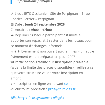
Informations pratiques
📍 Lieu : IRTS Occitanie – Site de Perpignan – 1 rue
Charles Percier – Perpignan
📅 Date :
Jeudi 24 septembre 2026
⏰ Horaires :
9h00 – 17h00
🥪 Déjeuner : Chaque participant est invité à
apporter son repas, et à rester dans les locaux pour
ce moment d’échanges informels
👨‍👩‍👧 Evènement non ouvert aux familles – un autre
évènement est en préparation pour 2027
🎟️ Participation gratuite sur
inscription préalable
(⚠️dans la limite des places disponibles) ; veillez à ce
que votre structure valide votre inscription en
amont.
👉 Inscription en ligne en suivant
ce lien
✅
Pour toute précision :
prds@faire-ess.fr
Télécharger le programme « allégé »