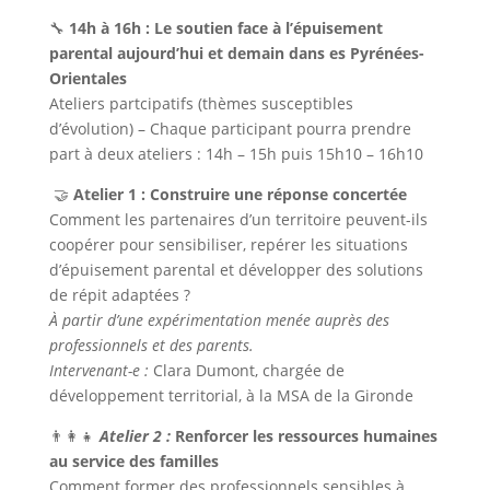
🔧
14h à 16h
: Le soutien face à l’épuisement
parental aujourd’hui et demain dans es Pyrénées-
Orientales
Ateliers partcipatifs (thèmes susceptibles
d’évolution) – Chaque participant pourra prendre
part à deux ateliers : 14h – 15h puis 15h10 – 16h10
🤝
Atelier 1 :
Construire une réponse concertée
Comment les partenaires d’un territoire peuvent-ils
coopérer pour sensibiliser, repérer les situations
d’épuisement parental et développer des solutions
de répit adaptées ?
À partir d’une expérimentation menée auprès des
professionnels et des parents.
Intervenant-e :
Clara Dumont, chargée de
développement territorial, à la MSA de la Gironde
👨‍👩‍👧
Atelier 2 :
Renforcer les ressources humaines
au service des familles
Comment former des professionnels sensibles à