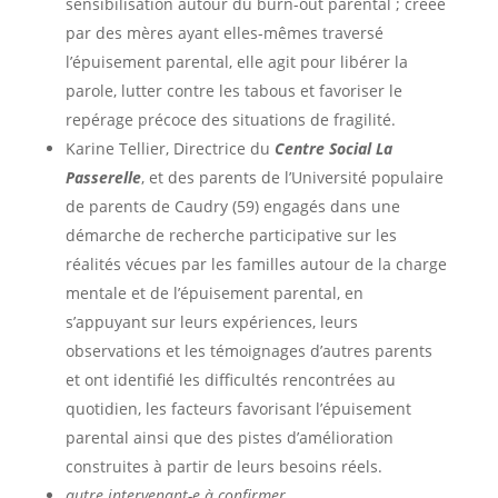
sensibilisation autour du burn-out parental ; créée
par des mères ayant elles-mêmes traversé
l’épuisement parental, elle agit pour libérer la
parole, lutter contre les tabous et favoriser le
repérage précoce des situations de fragilité.
Karine Tellier, Directrice du
Centre Social La
Passerelle
, et des parents de l’Université populaire
de parents de Caudry (59) engagés dans une
démarche de recherche participative sur les
réalités vécues par les familles autour de la charge
mentale et de l’épuisement parental, en
s’appuyant sur leurs expériences, leurs
observations et les témoignages d’autres parents
et ont identifié les difficultés rencontrées au
quotidien, les facteurs favorisant l’épuisement
parental ainsi que des pistes d’amélioration
construites à partir de leurs besoins réels.
autre intervenant-e à confirmer