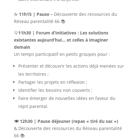
☕
11h15 | Pause –
Découverte des ressources du
Réseau parentalité 66 📚
💡
11h30 | Forum d’initiatives :
Les solutions
existantes aujourd’hui… et celles à imaginer
demain
Un temps participatif en petits groupes pour :
Présenter et découvrir les actions déjà menées sur
les territoires ;
Partager les projets en réflexion ;
Identifier les besoins non couverts ;
Faire émerger de nouvelles idées en faveur du
répit parental.
🍽️
12h30 | Pause déjeuner (repas « tiré du sac »)
& Découverte des ressources du Réseau parentalité
66 📚