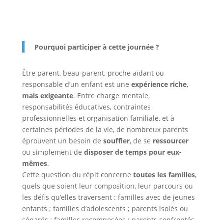
Pourquoi participer à cette journée ?
Être parent, beau-parent, proche aidant ou
responsable d’un enfant est une
expérience riche,
mais exigeante
. Entre charge mentale,
responsabilités éducatives, contraintes
professionnelles et organisation familiale, et à
certaines périodes de la vie, de nombreux parents
éprouvent un besoin de
souffler
, de se
ressourcer
ou simplement de
disposer de temps pour eux-
mêmes
.
Cette question du répit concerne
toutes les familles
,
quels que soient leur composition, leur parcours ou
les défis qu’elles traversent : familles avec de jeunes
enfants ; familles d’adolescents ; parents isolés ou
séparés ; familles recomposées ; parents confrontés