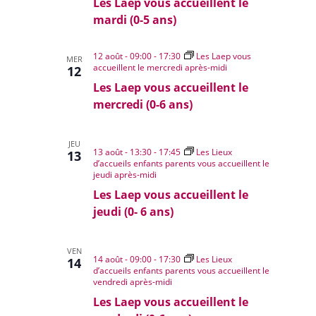
Les Laep vous accueillent le
mardi (0-5 ans)
12 août - 09:00
-
17:30
Les Laep vous
MER
accueillent le mercredi après-midi
12
Les Laep vous accueillent le
mercredi (0-6 ans)
JEU
13 août - 13:30
-
17:45
Les Lieux
13
d’accueils enfants parents vous accueillent le
jeudi après-midi
Les Laep vous accueillent le
jeudi (0- 6 ans)
VEN
14 août - 09:00
-
17:30
Les Lieux
14
d’accueils enfants parents vous accueillent le
vendredi après-midi
Les Laep vous accueillent le