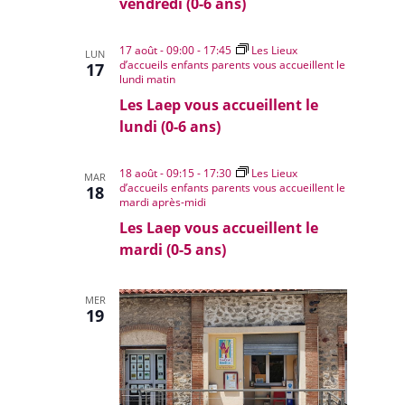
vendredi (0-6 ans)
17 août - 09:00
-
17:45
Les Lieux
LUN
d’accueils enfants parents vous accueillent le
17
lundi matin
Les Laep vous accueillent le
lundi (0-6 ans)
18 août - 09:15
-
17:30
Les Lieux
MAR
d’accueils enfants parents vous accueillent le
18
mardi après-midi
Les Laep vous accueillent le
mardi (0-5 ans)
MER
19