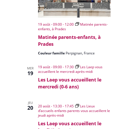
19 août - 09:00
-
12:00
Matinée parents-
enfants, à Prades
Matinée parents-enfants, à
Prades
Couleur famille
Perpignan, France
19 août - 09:00
-
17:30
Les Laep vous
MER
accueillent le mercredi après-midi
19
Les Laep vous accueillent le
mercredi (0-6 ans)
JEU
20 août - 13:30
-
17:45
Les Lieux
20
d’accueils enfants parents vous accueillent le
jeudi après-midi
Les Laep vous accueillent le