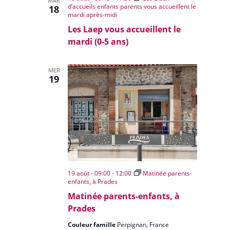
MAR
d’accueils enfants parents vous accueillent le
18
mardi après-midi
Les Laep vous accueillent le
mardi (0-5 ans)
MER
19
19 août - 09:00
-
12:00
Matinée parents-
enfants, à Prades
Matinée parents-enfants, à
Prades
Couleur famille
Perpignan, France