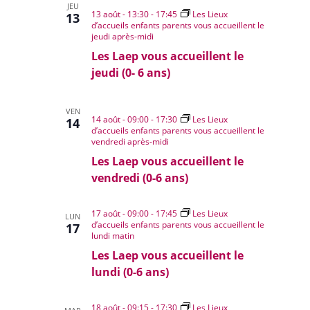
JEU
13 août - 13:30
-
17:45
Les Lieux
13
d’accueils enfants parents vous accueillent le
jeudi après-midi
Les Laep vous accueillent le
jeudi (0- 6 ans)
VEN
14 août - 09:00
-
17:30
Les Lieux
14
d’accueils enfants parents vous accueillent le
vendredi après-midi
Les Laep vous accueillent le
vendredi (0-6 ans)
17 août - 09:00
-
17:45
Les Lieux
LUN
d’accueils enfants parents vous accueillent le
17
lundi matin
Les Laep vous accueillent le
lundi (0-6 ans)
18 août - 09:15
-
17:30
Les Lieux