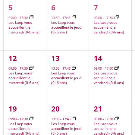
1
1
1
5
6
7
nt,
évènement,
évènement,
évènement
09:00
-
17:30
13:30
-
17:45
09:00
-
17:30
Les Laep vous
Les Laep vous
Les Laep vous
accueillent le
accueillent le jeudi
accueillent le
mercredi (0-6 ans)
(0- 6 ans)
vendredi (0-6 ans)
1
1
1
12
13
14
nt,
évènement,
évènement,
évènement
09:00
-
17:30
13:30
-
17:45
09:00
-
17:30
Les Laep vous
Les Laep vous
Les Laep vous
accueillent le
accueillent le jeudi
accueillent le
mercredi (0-6 ans)
(0- 6 ans)
vendredi (0-6 ans)
2
1
1
19
20
21
nt,
évènements,
évènement,
évènement
09:00
-
17:30
13:30
-
17:45
09:00
-
17:30
Les Laep vous
Les Laep vous
Les Laep vous
accueillent le
accueillent le jeudi
accueillent le
mercredi (0-6 ans)
(0- 6 ans)
vendredi (0-6 ans)