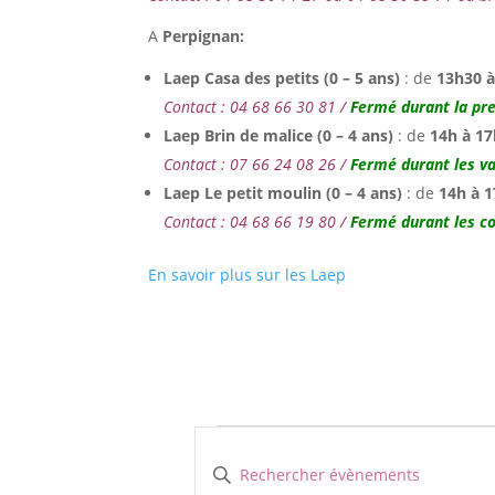
A
Perpignan:
Laep Casa des petits (0 – 5 ans)
: de
13h30 
Contact : 04 68 66 30 81 /
Fermé durant la pr
Laep Brin de malice (0 – 4 ans)
: de
14h à 17
Contact : 07 66 24 08 26 /
Fermé durant les va
Laep Le petit moulin (0 – 4 ans)
: de
14h à 
Contact : 04 68 66 19 80 /
Fermé durant les c
En savoir plus sur les Laep
Évènements
Recherche
et
Saisir
mot-