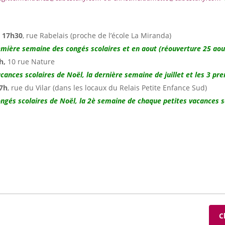
à 17h30
, rue Rabelais (proche de l’école La Miranda)
emière semaine des congés scolaires et en aout (réouverture 25 aou
h,
10 rue Nature
cances scolaires de Noël, la dernière semaine de juillet et les 3 p
17h
,
rue du Vilar (dans les locaux du Relais Petite Enfance Sud)
ongés scolaires de Noël,
la 2è semaine de chaque petites vacances s
C