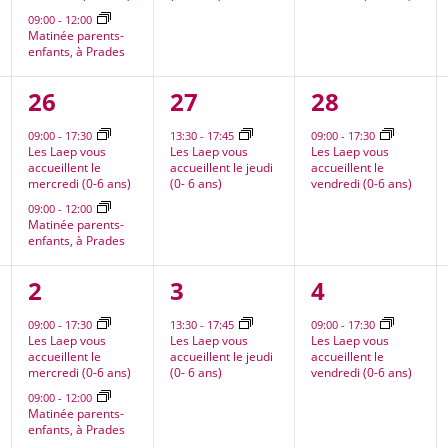
09:00
-
12:00
Matinée parents-
enfants, à Prades
2
1
1
26
27
28
nt,
évènements,
évènement,
évènement
09:00
-
17:30
13:30
-
17:45
09:00
-
17:30
Les Laep vous
Les Laep vous
Les Laep vous
accueillent le
accueillent le jeudi
accueillent le
mercredi (0-6 ans)
(0- 6 ans)
vendredi (0-6 ans)
09:00
-
12:00
Matinée parents-
enfants, à Prades
2
1
1
2
3
4
nt,
évènements,
évènement,
évènement
09:00
-
17:30
13:30
-
17:45
09:00
-
17:30
Les Laep vous
Les Laep vous
Les Laep vous
accueillent le
accueillent le jeudi
accueillent le
mercredi (0-6 ans)
(0- 6 ans)
vendredi (0-6 ans)
09:00
-
12:00
Matinée parents-
enfants, à Prades