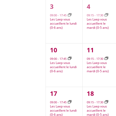
1
1
3
4
évènement,
évèneme
09:00
-
17:45
09:15
-
17:30
Les Laep vous
Les Laep vous
accueillent le lundi
accueillent le
(0-6 ans)
mardi (0-5 ans)
1
1
10
11
évènement,
évèneme
09:00
-
17:45
09:15
-
17:30
Les Laep vous
Les Laep vous
accueillent le lundi
accueillent le
(0-6 ans)
mardi (0-5 ans)
1
1
17
18
évènement,
évèneme
09:00
-
17:45
09:15
-
17:30
Les Laep vous
Les Laep vous
accueillent le lundi
accueillent le
(0-6 ans)
mardi (0-5 ans)