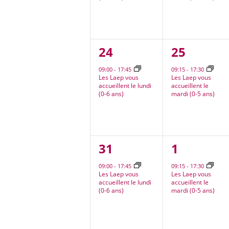
1
1
24
25
évènement,
évèneme
09:00
-
17:45
09:15
-
17:30
Les Laep vous
Les Laep vous
accueillent le lundi
accueillent le
(0-6 ans)
mardi (0-5 ans)
1
1
31
1
évènement,
évèneme
09:00
-
17:45
09:15
-
17:30
Les Laep vous
Les Laep vous
accueillent le lundi
accueillent le
(0-6 ans)
mardi (0-5 ans)