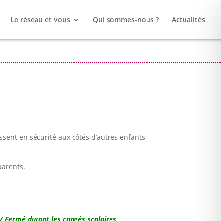
Le réseau et vous
Qui sommes-nous ?
Actualités
issent en sécurité aux côtés d’autres enfants
parents.
/ Fermé durant les congés scolaires