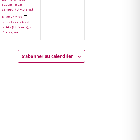
accueille ce
samedi (0 – 5 ans)
10:00
-
12:00
La ludo des tout-
petits (0- 6 ans), à
Perpignan
S’abonner au calendrier