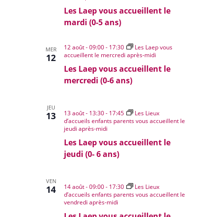
Les Laep vous accueillent le
mardi (0-5 ans)
12 août - 09:00
-
17:30
Les Laep vous
MER
accueillent le mercredi après-midi
12
Les Laep vous accueillent le
mercredi (0-6 ans)
JEU
13 août - 13:30
-
17:45
Les Lieux
13
d’accueils enfants parents vous accueillent le
jeudi après-midi
Les Laep vous accueillent le
jeudi (0- 6 ans)
VEN
14 août - 09:00
-
17:30
Les Lieux
14
d’accueils enfants parents vous accueillent le
vendredi après-midi
Les Laep vous accueillent le