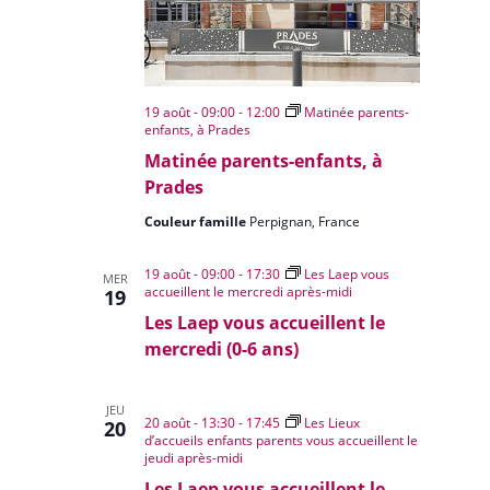
19 août - 09:00
-
12:00
Matinée parents-
enfants, à Prades
Matinée parents-enfants, à
Prades
Couleur famille
Perpignan, France
19 août - 09:00
-
17:30
Les Laep vous
MER
accueillent le mercredi après-midi
19
Les Laep vous accueillent le
mercredi (0-6 ans)
JEU
20 août - 13:30
-
17:45
Les Lieux
20
d’accueils enfants parents vous accueillent le
jeudi après-midi
Les Laep vous accueillent le