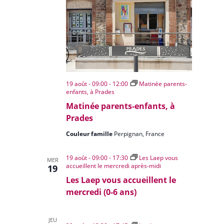
19 août - 09:00
-
12:00
Matinée parents-
enfants, à Prades
Matinée parents-enfants, à
Prades
Couleur famille
Perpignan, France
19 août - 09:00
-
17:30
Les Laep vous
MER
accueillent le mercredi après-midi
19
Les Laep vous accueillent le
mercredi (0-6 ans)
JEU