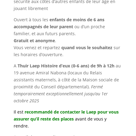
sécurité aux côtés d’autres enfants de leur âge en
jouant librement
Ouvert à tous les
enfants de moins de 6 ans
accompagnés de leur parent
ou d’un proche
familier, et aux futurs parents.
Gratuit et anonyme
.
Vous venez et repartez
quand vous le souhaitez
sur
les horaires d’ouverture.
A
Thuir Laep Histoire d’eux (0-6 ans) de 9h à 12h
au
19 avenue Amiral Nabona (locaux du Relais
assistants maternels, à côté de la Maison sociale de
proximité du Conseil départemental).
Fermé
temporairement exceptionnellement jusqu’au 1er
octobre 2025
Il est
recommandé de contacter le Laep pour vous
assurer qu’il reste des places
avant de vous y
rendre
.