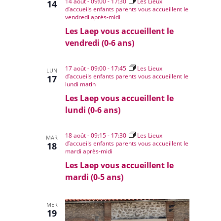
14 août - 09:00
-
17:30
Les Lieux
14
d’accueils enfants parents vous accueillent le
vendredi après-midi
Les Laep vous accueillent le
vendredi (0-6 ans)
17 août - 09:00
-
17:45
Les Lieux
LUN
d’accueils enfants parents vous accueillent le
17
lundi matin
Les Laep vous accueillent le
lundi (0-6 ans)
18 août - 09:15
-
17:30
Les Lieux
MAR
d’accueils enfants parents vous accueillent le
18
mardi après-midi
Les Laep vous accueillent le
mardi (0-5 ans)
MER
19