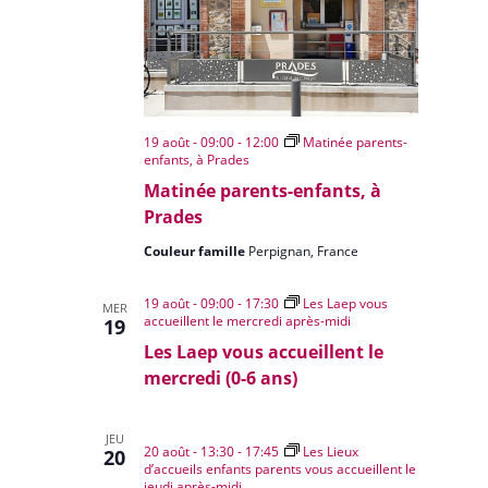
19 août - 09:00
-
12:00
Matinée parents-
enfants, à Prades
Matinée parents-enfants, à
Prades
Couleur famille
Perpignan, France
19 août - 09:00
-
17:30
Les Laep vous
MER
accueillent le mercredi après-midi
19
Les Laep vous accueillent le
mercredi (0-6 ans)
JEU
20 août - 13:30
-
17:45
Les Lieux
20
d’accueils enfants parents vous accueillent le
jeudi après-midi