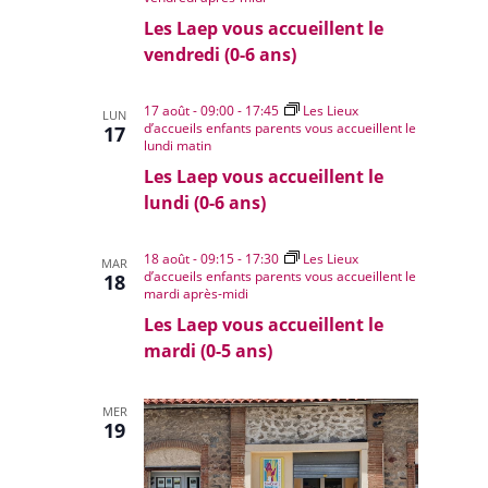
Les Laep vous accueillent le
vendredi (0-6 ans)
17 août - 09:00
-
17:45
Les Lieux
LUN
d’accueils enfants parents vous accueillent le
17
lundi matin
Les Laep vous accueillent le
lundi (0-6 ans)
18 août - 09:15
-
17:30
Les Lieux
MAR
d’accueils enfants parents vous accueillent le
18
mardi après-midi
Les Laep vous accueillent le
mardi (0-5 ans)
MER
19