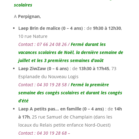
scolaires
A
Perpignan,
Laep Brin de malice (0 – 4 ans)
: de
9h30 à 12h30
,
10 rue Nature
Contact : 07 66 24 08 26 /
Fermé durant les
vacances scolaires de Noël, la dernière semaine de
juillet et les 3 premières semaines d’août
Laep ZiwZaw (0 – 6 ans)
: de
13h30 à 17h45
, 73
Esplanade du Nouveau Logis
Contact : 04 30 19 28 58
/
Fermé la première
semaine des congés scolaires et durant les congés
d’été
Laep A petits pas… en famille (0 – 4 ans)
: de
14h
à 17h
, 25 rue Samuel de Champlain (dans les
locaux du Relais petite enfance Nord-Ouest)
Contact : 04 30 19 28 68 –