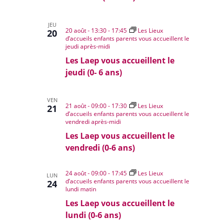
JEU
20 août - 13:30
-
17:45
Les Lieux
20
d’accueils enfants parents vous accueillent le
jeudi après-midi
Les Laep vous accueillent le
jeudi (0- 6 ans)
VEN
21 août - 09:00
-
17:30
Les Lieux
21
d’accueils enfants parents vous accueillent le
vendredi après-midi
Les Laep vous accueillent le
vendredi (0-6 ans)
24 août - 09:00
-
17:45
Les Lieux
LUN
d’accueils enfants parents vous accueillent le
24
lundi matin
Les Laep vous accueillent le
lundi (0-6 ans)