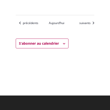
Évènements
Évènements
précédents
Aujourd’hui
suivants
S’abonner au calendrier