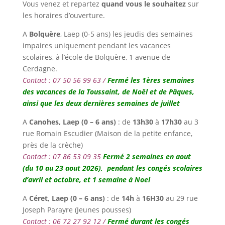
Vous venez et repartez
quand vous le souhaitez
sur
les horaires d’ouverture.
A
Bolquère
, Laep (0-5 ans) les jeudis des semaines
impaires uniquement pendant les vacances
scolaires, à l’école de Bolquère, 1 avenue de
Cerdagne.
Contact : 07 50 56 99 63 /
Fermé les 1ères semaines
des vacances de la Toussaint, de Noël et de Pâques,
ainsi que les deux dernières semaines de juillet
A
Canohes,
Laep (0 – 6 ans)
: de
13h30
à
17h30
au 3
rue Romain Escudier (Maison de la petite enfance,
près de la crèche)
Contact : 07 86 53 09 35
Fermé 2 semaines en aout
(du 10 au 23 aout 2026), pendant les congés scolaires
d’avril et octobre, et 1 semaine à Noel
A
Céret,
Laep (0 – 6 ans)
: de
14h
à
16H30
au 29 rue
Joseph Parayre (Jeunes pousses)
Contact : 06 72 27 92 12 /
Fermé durant les congés