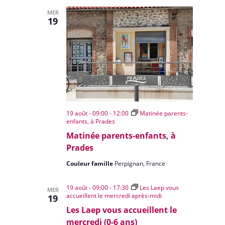
MER
19
19 août - 09:00
-
12:00
Matinée parents-
enfants, à Prades
Matinée parents-enfants, à
Prades
Couleur famille
Perpignan, France
19 août - 09:00
-
17:30
Les Laep vous
MER
accueillent le mercredi après-midi
19
Les Laep vous accueillent le
mercredi (0-6 ans)