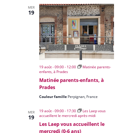
MER
19
19 août - 09:00
-
12:00
Matinée parents-
enfants, à Prades
Matinée parents-enfants, à
Prades
Couleur famille
Perpignan, France
19 août - 09:00
-
17:30
Les Laep vous
MER
accueillent le mercredi après-midi
19
Les Laep vous accueillent le
mercredi (0-6 ans)