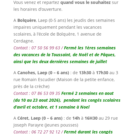
Vous venez et repartez
quand vous le souhaitez
sur
les horaires d’ouverture.
A
Bolquère
, Laep (0-5 ans) les jeudis des semaines
impaires uniquement pendant les vacances
scolaires, à l’école de Bolquère, 1 avenue de
Cerdagne.
Contact : 07 50 56 99 63 /
Fermé les 1ères semaines
des vacances de la Toussaint, de Noël et de Pâques,
ainsi que les deux dernières semaines de juillet
A
Canohes,
Laep (0 – 6 ans)
: de
13h30
à
17h30
au 3
rue Romain Escudier (Maison de la petite enfance,
près de la crèche)
Contact : 07 86 53 09 35
Fermé 2 semaines en aout
(du 10 au 23 aout 2026), pendant les congés scolaires
d’avril et octobre, et 1 semaine à Noel
A
Céret,
Laep (0 – 6 ans)
: de
14h
à
16H30
au 29 rue
Joseph Parayre (Jeunes pousses)
Contact : 06 72 27 92 12 /
Fermé durant les congés