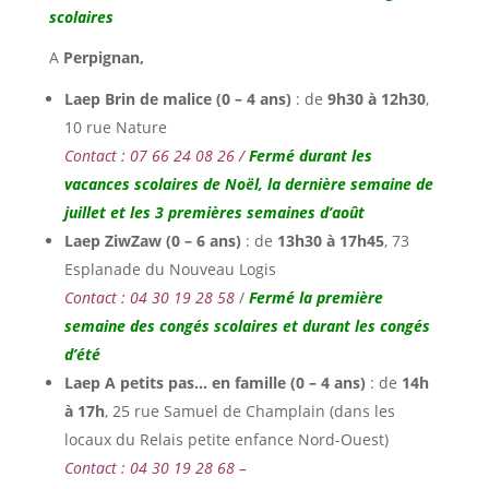
scolaires
A
Perpignan,
Laep Brin de malice (0 – 4 ans)
: de
9h30 à 12h30
,
10 rue Nature
Contact : 07 66 24 08 26 /
Fermé durant les
vacances scolaires de Noël, la dernière semaine de
juillet et les 3 premières semaines d’août
Laep ZiwZaw (0 – 6 ans)
: de
13h30 à 17h45
, 73
Esplanade du Nouveau Logis
Contact : 04 30 19 28 58
/
Fermé la première
semaine des congés scolaires et durant les congés
d’été
Laep A petits pas… en famille (0 – 4 ans)
: de
14h
à 17h
, 25 rue Samuel de Champlain (dans les
locaux du Relais petite enfance Nord-Ouest)
Contact : 04 30 19 28 68 –