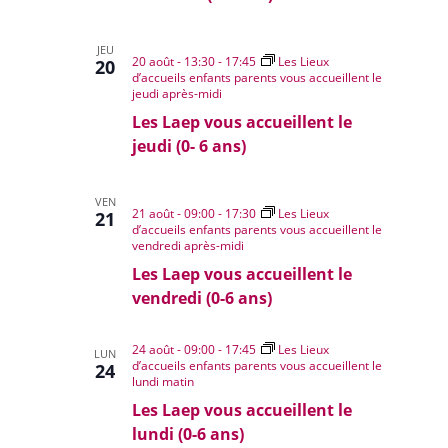
JEU
20 août - 13:30
-
17:45
Les Lieux
20
d’accueils enfants parents vous accueillent le
jeudi après-midi
Les Laep vous accueillent le
jeudi (0- 6 ans)
VEN
21 août - 09:00
-
17:30
Les Lieux
21
d’accueils enfants parents vous accueillent le
vendredi après-midi
Les Laep vous accueillent le
vendredi (0-6 ans)
24 août - 09:00
-
17:45
Les Lieux
LUN
d’accueils enfants parents vous accueillent le
24
lundi matin
Les Laep vous accueillent le
lundi (0-6 ans)