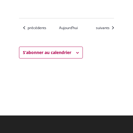
Évènements
Évènements
précédents
Aujourd’hui
suivants
S’abonner au calendrier