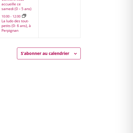
accueille ce
samedi (0 – 5 ans)
10:00
-
12:00
La ludo des tout-
petits (0- 6 ans), à
Perpignan
S’abonner au calendrier