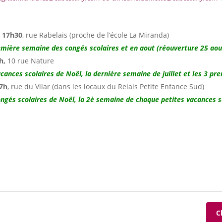
à 17h30
, rue Rabelais (proche de l’école La Miranda)
emière semaine des congés scolaires et en aout (réouverture 25 aou
h,
10 rue Nature
cances scolaires de Noël, la dernière semaine de juillet et les 3 p
17h
,
rue du Vilar (dans les locaux du Relais Petite Enfance Sud)
ongés scolaires de Noël,
la 2è semaine de chaque petites vacances s
C