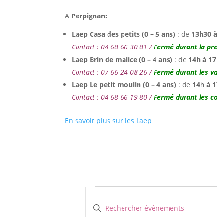
A
Perpignan:
Laep Casa des petits (0 – 5 ans)
: de
13h30 
Contact : 04 68 66 30 81 /
Fermé durant la pr
Laep Brin de malice (0 – 4 ans)
: de
14h à 17
Contact : 07 66 24 08 26 /
Fermé durant les va
Laep Le petit moulin (0 – 4 ans)
: de
14h à 
Contact : 04 68 66 19 80 /
Fermé durant les c
En savoir plus sur les Laep
Évènements
Recherche
et
Saisir
mot-