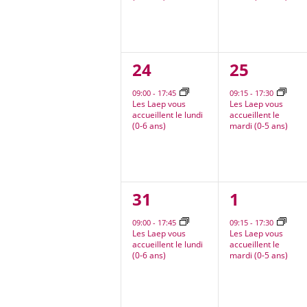
1
1
24
25
évènement,
évèneme
09:00
-
17:45
09:15
-
17:30
Les Laep vous
Les Laep vous
accueillent le lundi
accueillent le
(0-6 ans)
mardi (0-5 ans)
1
1
31
1
évènement,
évèneme
09:00
-
17:45
09:15
-
17:30
Les Laep vous
Les Laep vous
accueillent le lundi
accueillent le
(0-6 ans)
mardi (0-5 ans)