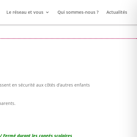
Le réseau et vous
Qui sommes-nous ?
Actualités
issent en sécurité aux côtés d’autres enfants
parents.
/ Fermé durant les congés scolaires