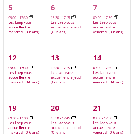
1
1
1
5
6
7
nt,
évènement,
évènement,
évènement
09:00
-
17:30
13:30
-
17:45
09:00
-
17:30
Les Laep vous
Les Laep vous
Les Laep vous
accueillent le
accueillent le jeudi
accueillent le
mercredi (0-6 ans)
(0- 6 ans)
vendredi (0-6 ans)
1
1
1
12
13
14
nt,
évènement,
évènement,
évènement
09:00
-
17:30
13:30
-
17:45
09:00
-
17:30
Les Laep vous
Les Laep vous
Les Laep vous
accueillent le
accueillent le jeudi
accueillent le
mercredi (0-6 ans)
(0- 6 ans)
vendredi (0-6 ans)
2
1
1
19
20
21
nt,
évènements,
évènement,
évènement
09:00
-
17:30
13:30
-
17:45
09:00
-
17:30
Les Laep vous
Les Laep vous
Les Laep vous
accueillent le
accueillent le jeudi
accueillent le
mercredi (0-6 ans)
(0- 6 ans)
vendredi (0-6 ans)