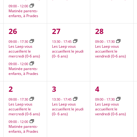
09:00
-
12:00
Matinée parents-
enfants, à Prades
2
1
1
26
27
28
nt,
évènements,
évènement,
évènement
09:00
-
17:30
13:30
-
17:45
09:00
-
17:30
Les Laep vous
Les Laep vous
Les Laep vous
accueillent le
accueillent le jeudi
accueillent le
mercredi (0-6 ans)
(0- 6 ans)
vendredi (0-6 ans)
09:00
-
12:00
Matinée parents-
enfants, à Prades
2
1
1
2
3
4
nt,
évènements,
évènement,
évènement
09:00
-
17:30
13:30
-
17:45
09:00
-
17:30
Les Laep vous
Les Laep vous
Les Laep vous
accueillent le
accueillent le jeudi
accueillent le
mercredi (0-6 ans)
(0- 6 ans)
vendredi (0-6 ans)
09:00
-
12:00
Matinée parents-
enfants, à Prades