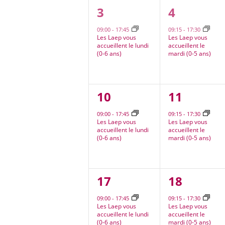
1
1
3
4
évènement,
évèneme
09:00
-
17:45
09:15
-
17:30
Les Laep vous
Les Laep vous
accueillent le lundi
accueillent le
(0-6 ans)
mardi (0-5 ans)
1
1
10
11
évènement,
évèneme
09:00
-
17:45
09:15
-
17:30
Les Laep vous
Les Laep vous
accueillent le lundi
accueillent le
(0-6 ans)
mardi (0-5 ans)
1
1
17
18
évènement,
évèneme
09:00
-
17:45
09:15
-
17:30
Les Laep vous
Les Laep vous
accueillent le lundi
accueillent le
(0-6 ans)
mardi (0-5 ans)