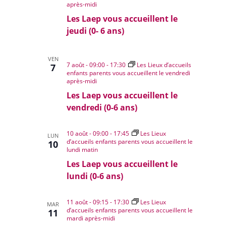
après-midi
Les Laep vous accueillent le
jeudi (0- 6 ans)
VEN
7 août - 09:00
-
17:30
Les Lieux d’accueils
7
enfants parents vous accueillent le vendredi
après-midi
Les Laep vous accueillent le
vendredi (0-6 ans)
10 août - 09:00
-
17:45
Les Lieux
LUN
d’accueils enfants parents vous accueillent le
10
lundi matin
Les Laep vous accueillent le
lundi (0-6 ans)
11 août - 09:15
-
17:30
Les Lieux
MAR
d’accueils enfants parents vous accueillent le
11
mardi après-midi