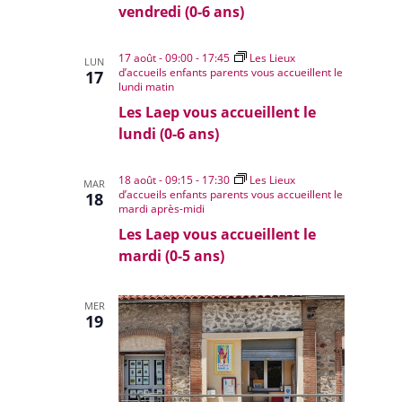
vendredi (0-6 ans)
17 août - 09:00
-
17:45
Les Lieux
LUN
d’accueils enfants parents vous accueillent le
17
lundi matin
Les Laep vous accueillent le
lundi (0-6 ans)
18 août - 09:15
-
17:30
Les Lieux
MAR
d’accueils enfants parents vous accueillent le
18
mardi après-midi
Les Laep vous accueillent le
mardi (0-5 ans)
MER
19