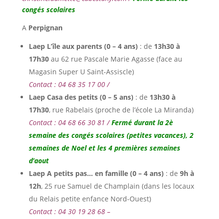
congés scolaires
A
Perpignan
Laep L’île aux parents (0 – 4 ans)
: de
13h30 à
17h30
au 62 rue Pascale Marie Agasse (face au
Magasin Super U Saint-Assiscle)
Contact : 04 68 35 17 00
/
Laep Casa des petits (0 – 5 ans)
: de
13h30 à
17h30
, rue Rabelais (proche de l’école La Miranda)
Contact : 04 68 66 30 81 /
Fermé durant la 2è
semaine des congés scolaires (petites vacances), 2
semaines de Noel et les 4 premières semaines
d’aout
Laep A petits pas… en famille (0 – 4 ans)
: de
9h à
12h
, 25 rue Samuel de Champlain (dans les locaux
du Relais petite enfance Nord-Ouest)
Contact : 04 30 19 28 68 –