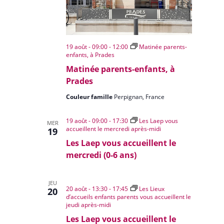
19 août - 09:00
-
12:00
Matinée parents-
enfants, à Prades
Matinée parents-enfants, à
Prades
Couleur famille
Perpignan, France
19 août - 09:00
-
17:30
Les Laep vous
MER
accueillent le mercredi après-midi
19
Les Laep vous accueillent le
mercredi (0-6 ans)
JEU
20 août - 13:30
-
17:45
Les Lieux
20
d’accueils enfants parents vous accueillent le
jeudi après-midi
Les Laep vous accueillent le