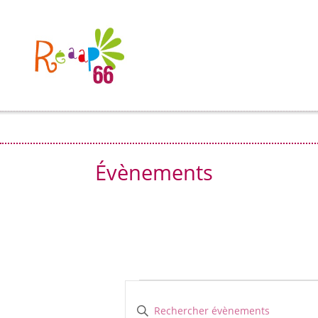
Évènements
Évènements
Recherche
et
Saisir