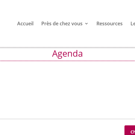
Accueil
Près de chez vous
Ressources
L
Agenda
C