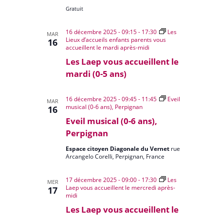
Gratuit
16 décembre 2025 - 09:15
-
17:30
Les
MAR
Lieux d’accueils enfants parents vous
16
accueillent le mardi après-midi
Les Laep vous accueillent le
mardi (0-5 ans)
16 décembre 2025 - 09:45
-
11:45
Eveil
MAR
musical (0-6 ans), Perpignan
16
Eveil musical (0-6 ans),
Perpignan
Espace citoyen Diagonale du Vernet
rue
Arcangelo Corelli, Perpignan, France
17 décembre 2025 - 09:00
-
17:30
Les
MER
Laep vous accueillent le mercredi après-
17
midi
Les Laep vous accueillent le