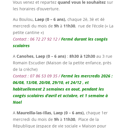
Vous venez et repartez
quand vous le souhaitez
sur
les horaires d’ouverture.
Au Boulou
,
Laep (0 – 6 ans),
chaque 2è, 3è et 4è
mercredi du mois de
9h
à
11h30
, rue de l’école (« La
petite cantine »)
Contact : 06 72 27 92 12 /
Fermé durant les congés
scolaires
A
Canohes,
Laep (0 – 6 ans)
:
8h30
à
12h30
au 3 rue
Romain Escudier (Maison de la petite enfance, près
de la crèche)
Contact : 07 86 53 09 35 /
Fermé les mercredis 2026 :
06/08, 13/08, 20/08, 29/10, et 24/12 , et
habituellement 2 semaines en aout, pendant les
congés scolaires d’avril et octobre, et 1 semaine à
Noel
A
Maureilla-las-Illas,
Laep (0 – 6 ans),
chaque 1er
mercredi du mois de
9h
à
11h30
, Place de la
République (espace de vie sociale « Maison pour