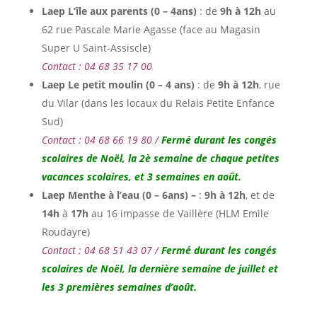
Laep L’île aux parents (0 – 4ans)
: de
9h à 12h
au
62 rue Pascale Marie Agasse (face au Magasin
Super U Saint-Assiscle)
Contact : 04 68 35 17 00
Laep Le petit moulin (0 – 4 ans)
: de
9h à 12h
,
rue
du Vilar (dans les locaux du Relais Petite Enfance
Sud)
Contact : 04 68 66 19 80 /
Fermé durant les congés
scolaires de Noël,
la 2è semaine de chaque petites
vacances scolaires, et 3 semaines en août.
Laep Menthe à l’eau
(0 – 6ans) –
:
9h
à 12h
, et de
14h
à
17h
au 16 impasse de Vaillère (HLM Emile
Roudayre)
Contact : 04 68 51 43 07 /
Fermé durant les congés
scolaires de Noël,
la dernière semaine de juillet et
les 3 premières semaines d’août.