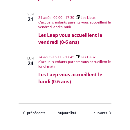
VEN
21 août - 09:00
-
17:30
Les Lieux
21
d’accueils enfants parents vous accueillent le
vendredi après-midi
Les Laep vous accueillent le
vendredi (0-6 ans)
24 août - 09:00
-
17:45
Les Lieux
LUN
d’accueils enfants parents vous accueillent le
24
lundi matin
Les Laep vous accueillent le
lundi (0-6 ans)
Évènements
Évènements
précédents
Aujourd’hui
suivants