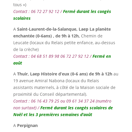
tous »)
Contact : 06 72 27 92 12 /
Fermé durant les congés
scolaires
A
Saint-Laurent-de-la-Salanque, Laep La planète
enchantée (0-6ans) , de 9h à 12h,
Chemin de
Leucate (locaux du Relais petite enfance, au-dessus
de la crèche)
Contact : 04 68 51 89 98 06 72 27 92 12 /
Fermé en
août
A
Thuir,
Laep Histoire d’eux (0-6 ans) de 9h à 12h
au
19 avenue Amiral Nabona (locaux du Relais
assistants maternels, à côté de la Maison sociale de
proximité du Conseil départemental).
Contact : 06 16 43 79 25 ou 09 61 34 37 24 (numéro
non surtaxé) /
Fermé durant les congés scolaires de
Noël et les 3 premières semaines d’août
A
Perpignan