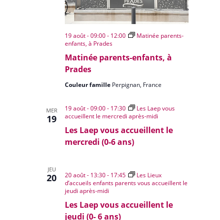
19 août - 09:00
-
12:00
Matinée parents-
enfants, à Prades
Matinée parents-enfants, à
Prades
Couleur famille
Perpignan, France
19 août - 09:00
-
17:30
Les Laep vous
MER
accueillent le mercredi après-midi
19
Les Laep vous accueillent le
mercredi (0-6 ans)
JEU
20 août - 13:30
-
17:45
Les Lieux
20
d’accueils enfants parents vous accueillent le
jeudi après-midi
Les Laep vous accueillent le
jeudi (0- 6 ans)