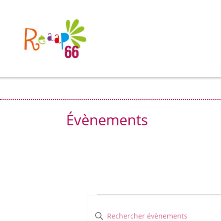
Évènements
Évènements
Recherche
et
Saisir