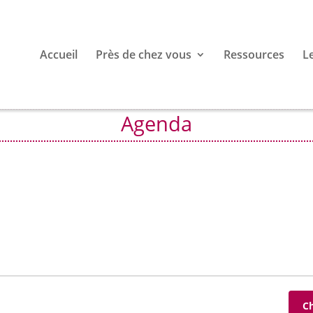
Accueil
Près de chez vous
Ressources
L
Agenda
C