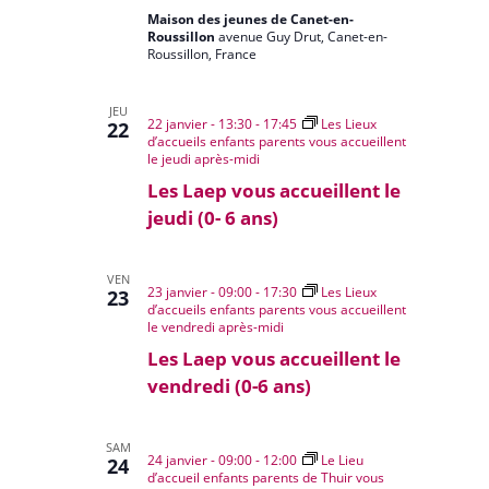
Maison des jeunes de Canet-en-
Roussillon
avenue Guy Drut, Canet-en-
Roussillon, France
JEU
22 janvier - 13:30
-
17:45
Les Lieux
22
d’accueils enfants parents vous accueillent
le jeudi après-midi
Les Laep vous accueillent le
jeudi (0- 6 ans)
VEN
23 janvier - 09:00
-
17:30
Les Lieux
23
d’accueils enfants parents vous accueillent
le vendredi après-midi
Les Laep vous accueillent le
vendredi (0-6 ans)
SAM
24 janvier - 09:00
-
12:00
Le Lieu
24
d’accueil enfants parents de Thuir vous