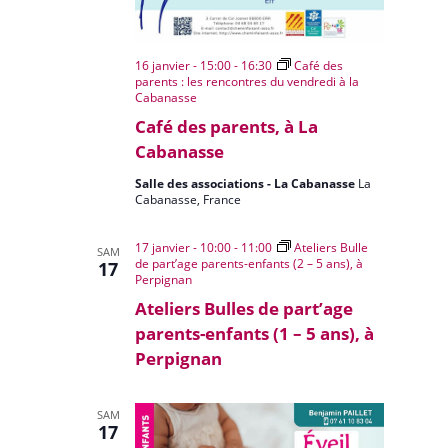
16 janvier - 15:00
-
16:30
Café des
parents : les rencontres du vendredi à la
Cabanasse
Café des parents, à La
Cabanasse
Salle des associations - La Cabanasse
La
Cabanasse, France
17 janvier - 10:00
-
11:00
Ateliers Bulle
SAM
de part’age parents-enfants (2 – 5 ans), à
17
Perpignan
Ateliers Bulles de part’age
parents-enfants (1 – 5 ans), à
Perpignan
SAM
17