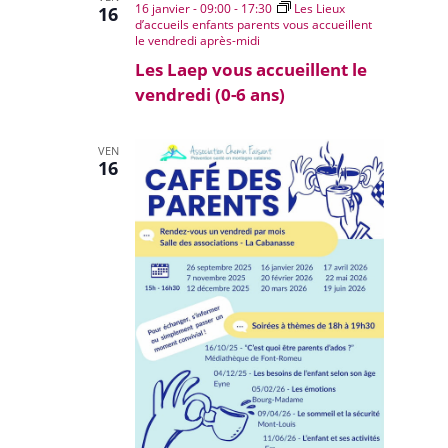
16 janvier - 09:00
-
17:30
Les Lieux
16
d’accueils enfants parents vous accueillent
le vendredi après-midi
Les Laep vous accueillent le
vendredi (0-6 ans)
VEN
16