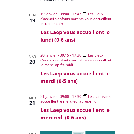
19 janvier - 09:00
-
17:45
Les Lieux
LUN
d’accueils enfants parents vous accueillent
19
le lundi matin
Les Laep vous accueillent le
lundi (0-6 ans)
20 janvier - 09:15
-
17:30
Les Lieux
MAR
d’accueils enfants parents vous accueillent
20
le mardi après-midi
Les Laep vous accueillent le
mardi (0-5 ans)
21 janvier - 09:00
-
17:30
Les Laep vous
MER
accueillent le mercredi après-midi
21
Les Laep vous accueillent le
mercredi (0-6 ans)