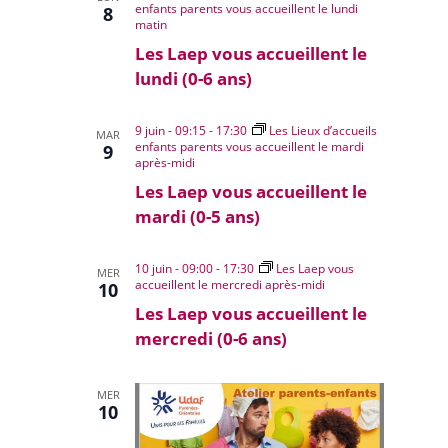
enfants parents vous accueillent le lundi
8
matin
Les Laep vous accueillent le
lundi (0-6 ans)
9 juin - 09:15
-
17:30
Les Lieux d’accueils
MAR
enfants parents vous accueillent le mardi
9
après-midi
Les Laep vous accueillent le
mardi (0-5 ans)
10 juin - 09:00
-
17:30
Les Laep vous
MER
accueillent le mercredi après-midi
10
Les Laep vous accueillent le
mercredi (0-6 ans)
MER
10