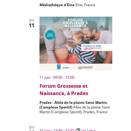
Médiathèque d'Elne
Elne, France
JEU
11
11 juin - 09:00
-
13:00
Forum Grossesse et
Naissance, à Prades
Prades - Allée de la plaine Saint Martin
(Complexe Sportif)
Allée de la plaine Saint
Martin (Complexe Sportif), Prades, France
JEU
11 juin - 13:30
-
17:45
Les Lieux