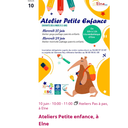
MER
10
10 juin - 10:00
-
11:00
Ateliers Pas à pas,
à Elne
Ateliers Petite enfance, à
Elne