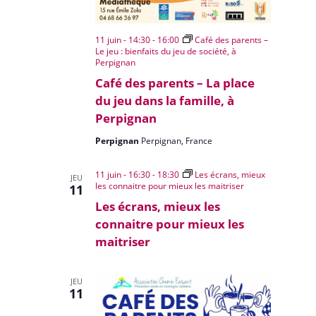
11 juin - 14:30
-
16:00
Café des parents –
Le jeu : bienfaits du jeu de société, à
Perpignan
Café des parents – La place
du jeu dans la famille, à
Perpignan
Perpignan
Perpignan, France
11 juin - 16:30
-
18:30
Les écrans, mieux
JEU
les connaitre pour mieux les maitriser
11
Les écrans, mieux les
connaitre pour mieux les
maitriser
JEU
11