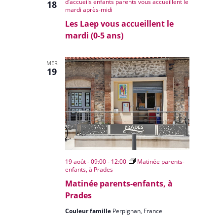
d’accueils enfants parents vous accueillent le
18
mardi après-midi
Les Laep vous accueillent le
mardi (0-5 ans)
MER
19
19 août - 09:00
-
12:00
Matinée parents-
enfants, à Prades
Matinée parents-enfants, à
Prades
Couleur famille
Perpignan, France