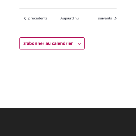
Évènements
Évènements
précédents
Aujourd’hui
suivants
S’abonner au calendrier