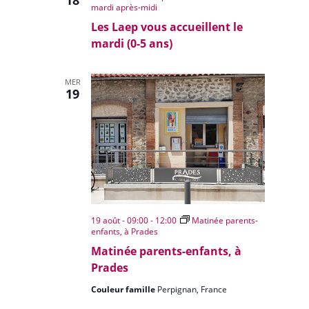
18
mardi après-midi
Les Laep vous accueillent le
mardi (0-5 ans)
MER
19
19 août - 09:00
-
12:00
Matinée parents-
enfants, à Prades
Matinée parents-enfants, à
Prades
Couleur famille
Perpignan, France