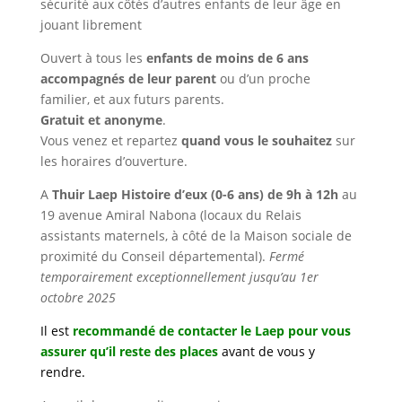
sécurité aux côtés d’autres enfants de leur âge en
jouant librement
Ouvert à tous les
enfants de moins de 6 ans
accompagnés de leur parent
ou d’un proche
familier, et aux futurs parents.
Gratuit et anonyme
.
Vous venez et repartez
quand vous le souhaitez
sur
les horaires d’ouverture.
A
Thuir Laep Histoire d’eux (0-6 ans) de 9h à 12h
au
19 avenue Amiral Nabona (locaux du Relais
assistants maternels, à côté de la Maison sociale de
proximité du Conseil départemental).
Fermé
temporairement exceptionnellement jusqu’au 1er
octobre 2025
Il est
recommandé de contacter le Laep pour vous
assurer qu’il reste des places
avant de vous y
rendre
.