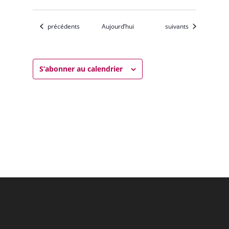
Évènements
Évènements
précédents
Aujourd’hui
suivants
S’abonner au calendrier