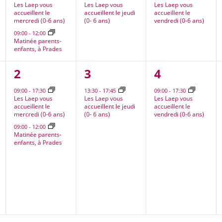
Les Laep vous
Les Laep vous
Les Laep vous
accueillent le
accueillent le jeudi
accueillent le
mercredi (0-6 ans)
(0- 6 ans)
vendredi (0-6 ans)
09:00
-
12:00
Matinée parents-
enfants, à Prades
2
1
1
2
3
4
nt,
évènements,
évènement,
évènement
09:00
-
17:30
13:30
-
17:45
09:00
-
17:30
Les Laep vous
Les Laep vous
Les Laep vous
accueillent le
accueillent le jeudi
accueillent le
mercredi (0-6 ans)
(0- 6 ans)
vendredi (0-6 ans)
09:00
-
12:00
Matinée parents-
enfants, à Prades