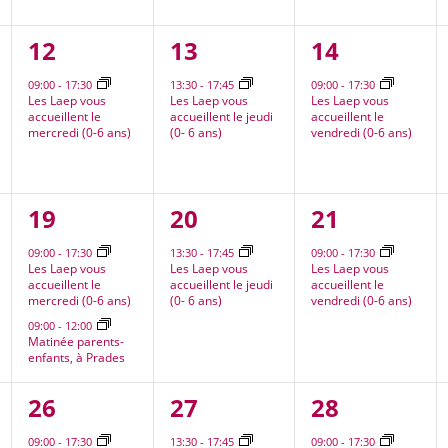
1
1
1
12
13
14
nt,
évènement,
évènement,
évènement
09:00
-
17:30
13:30
-
17:45
09:00
-
17:30
Les Laep vous
Les Laep vous
Les Laep vous
accueillent le
accueillent le jeudi
accueillent le
mercredi (0-6 ans)
(0- 6 ans)
vendredi (0-6 ans)
2
1
1
19
20
21
nt,
évènements,
évènement,
évènement
09:00
-
17:30
13:30
-
17:45
09:00
-
17:30
Les Laep vous
Les Laep vous
Les Laep vous
accueillent le
accueillent le jeudi
accueillent le
mercredi (0-6 ans)
(0- 6 ans)
vendredi (0-6 ans)
09:00
-
12:00
Matinée parents-
enfants, à Prades
2
1
1
26
27
28
nt,
évènements,
évènement,
évènement
09:00
-
17:30
13:30
-
17:45
09:00
-
17:30