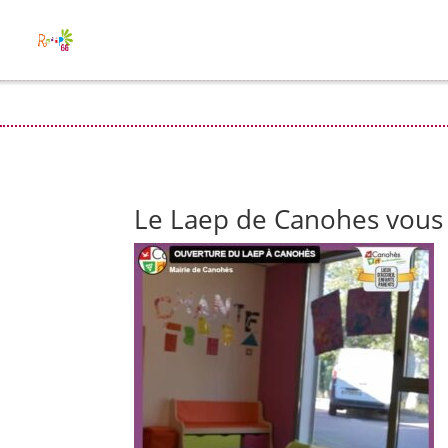
Le Laep de Canohes vous a