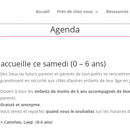
Accueil
Près de chez vous
Ressources
Agenda
ccueille ce samedi (0 – 6 ans)
Des lieux où futurs parents et parents de tout-petits se rencontrent
grandissent en sécurité aux côtés d’autres enfants de leur âge en
Ouvert à tous les
enfants de moins de 6 ans accompagnés de leu
parents.
Gratuit et anonyme
.
Vous venez et repartez
quand vous le souhaitez
sur les horaires d
A
Canohes, Laep (0-6 ans)