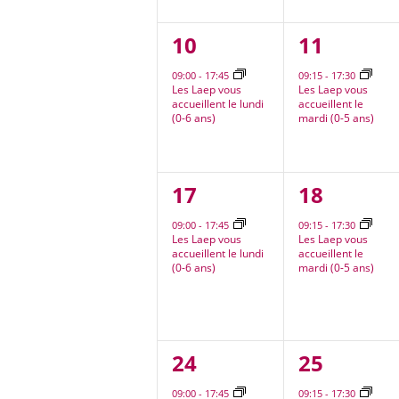
1
1
10
11
évènement,
évèneme
09:00
-
17:45
09:15
-
17:30
Les Laep vous
Les Laep vous
accueillent le lundi
accueillent le
(0-6 ans)
mardi (0-5 ans)
1
1
17
18
évènement,
évèneme
09:00
-
17:45
09:15
-
17:30
Les Laep vous
Les Laep vous
accueillent le lundi
accueillent le
(0-6 ans)
mardi (0-5 ans)
1
1
24
25
évènement,
évèneme
09:00
-
17:45
09:15
-
17:30