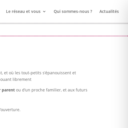
Le réseau et vous
Qui sommes-nous ?
Actualités
, et où les tout-petits s’épanouissent et
 jouant librement
r parent
ou d’un proche familier, et aux futurs
’ouverture.