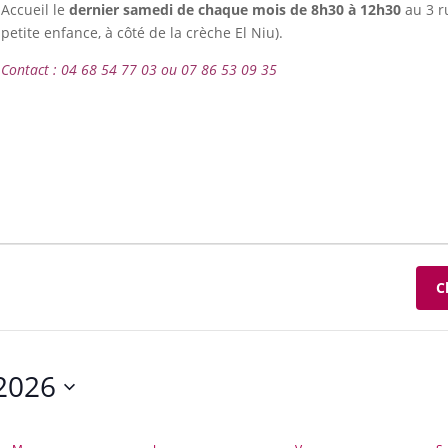
Accueil le
dernier samedi de chaque mois de 8h30 à 12h30
au 3 r
petite enfance, à côté de la crèche El Niu).
Contact : 04 68 54 77 03 ou 07 86 53 09 35
C
2026
ez