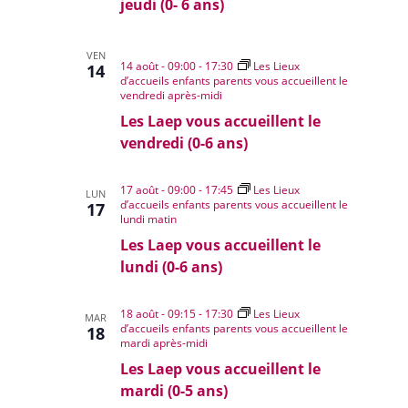
jeudi (0- 6 ans)
VEN
14 août - 09:00
-
17:30
Les Lieux
14
d’accueils enfants parents vous accueillent le
vendredi après-midi
Les Laep vous accueillent le
vendredi (0-6 ans)
17 août - 09:00
-
17:45
Les Lieux
LUN
d’accueils enfants parents vous accueillent le
17
lundi matin
Les Laep vous accueillent le
lundi (0-6 ans)
18 août - 09:15
-
17:30
Les Lieux
MAR
d’accueils enfants parents vous accueillent le
18
mardi après-midi
Les Laep vous accueillent le
mardi (0-5 ans)