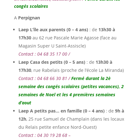
congés scolaires
A
Perpignan
Laep L’île aux parents (0 – 4 ans)
: de
13h30 à
17h30
au 62 rue Pascale Marie Agasse (face au
Magasin Super U Saint-Assiscle)
Contact : 04 68 35 17 00
/
Laep Casa des petits (0 – 5 ans)
: de
13h30 à
17h30
, rue Rabelais (proche de l’école La Miranda)
Contact : 04 68 66 30 81 /
Fermé durant la 2è
semaine des congés scolaires (petites vacances), 2
semaines de Noel et les 4 premières semaines
d’aout
Laep A petits pas… en famille (0 – 4 ans)
: de
9h à
12h
, 25 rue Samuel de Champlain (dans les locaux
du Relais petite enfance Nord-Ouest)
Contact : 04 30 19 28 68 –