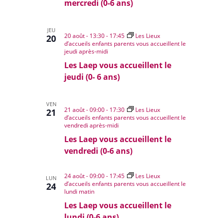
mercredi (0-6 ans)
JEU
20 août - 13:30
-
17:45
Les Lieux
20
d’accueils enfants parents vous accueillent le
jeudi après-midi
Les Laep vous accueillent le
jeudi (0- 6 ans)
VEN
21 août - 09:00
-
17:30
Les Lieux
21
d’accueils enfants parents vous accueillent le
vendredi après-midi
Les Laep vous accueillent le
vendredi (0-6 ans)
24 août - 09:00
-
17:45
Les Lieux
LUN
d’accueils enfants parents vous accueillent le
24
lundi matin
Les Laep vous accueillent le
lundi (0-6 ans)