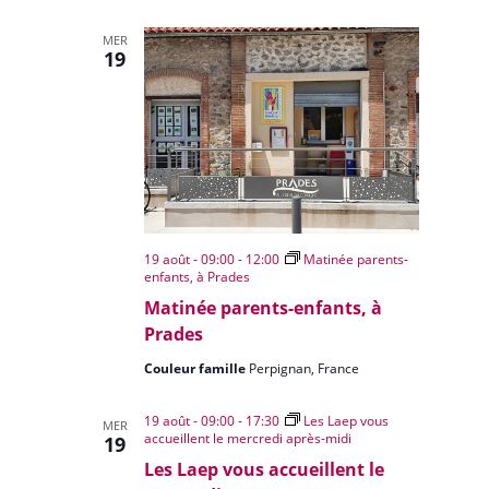
MER
19
19 août - 09:00
-
12:00
Matinée parents-
enfants, à Prades
Matinée parents-enfants, à
Prades
Couleur famille
Perpignan, France
19 août - 09:00
-
17:30
Les Laep vous
MER
accueillent le mercredi après-midi
19
Les Laep vous accueillent le