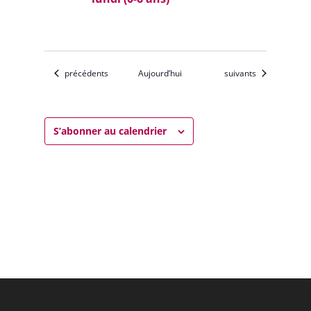
Évènements
Évènements
précédents
Aujourd’hui
suivants
S’abonner au calendrier