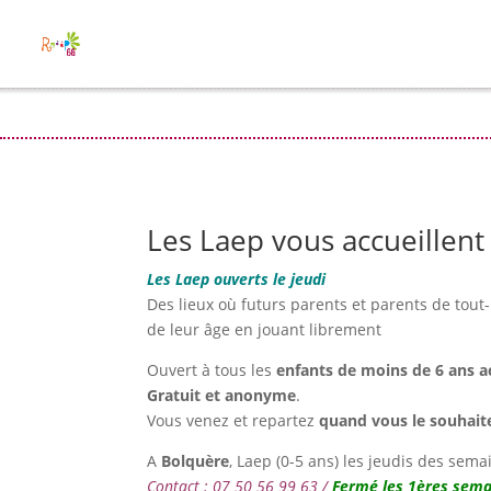
Les Laep vous accueillent l
Les Laep ouverts le jeudi
Des lieux où futurs parents et parents de tout-
de leur âge en jouant librement
Ouvert à tous les
enfants de moins de 6 ans 
Gratuit et anonyme
.
Vous venez et repartez
quand vous le souhait
A
Bolquère
, Laep (0-5 ans) les jeudis des se
Contact : 07 50 56 99 63 /
Fermé les 1ères semai