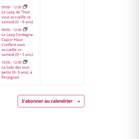
,
évènements,
évènement,
09:00
-
12:00
Le Laep de Thuir
vous accueille ce
samedi (0 – 6 ans)
09:00
-
12:00
Le Laep Cerdagne-
Capcir-Haut-
Conflent vous
accueille ce
samedi (0 – 5 ans)
10:00
-
12:00
La ludo des tout-
petits (0- 6 ans), à
Perpignan
S’abonner au calendrier