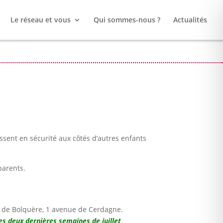
Le réseau et vous
Qui sommes-nous ?
Actualités
issent en sécurité aux côtés d’autres enfants
parents.
le de Bolquère, 1 avenue de Cerdagne.
es deux dernières semaines de juillet